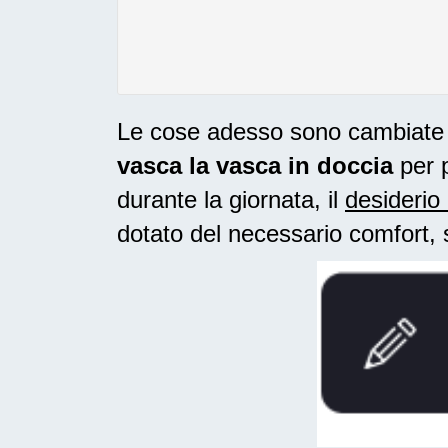
Le cose adesso sono cambiate ne
vasca la vasca in doccia
per p
durante la giornata, il
desiderio 
dotato del necessario comfort, 