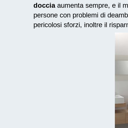
doccia
aumenta sempre, e il mo
persone con problemi di deambu
pericolosi sforzi, inoltre il risp