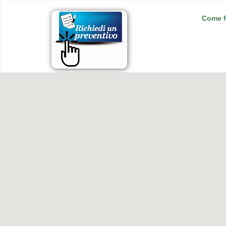
Come f