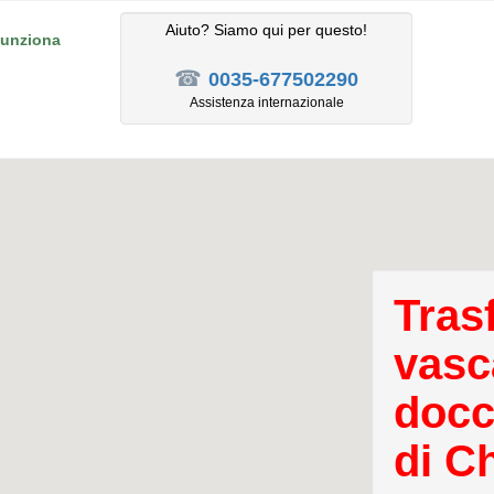
Aiuto? Siamo qui per questo!
unziona
☎
0035-677502290
Assistenza internazionale
Tras
vasc
docc
di Ch