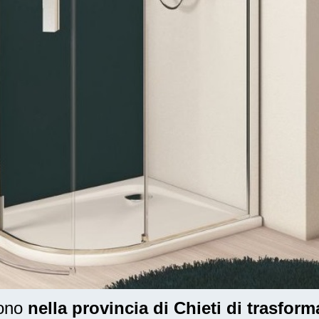
dono
nella provincia di Chieti di trasform