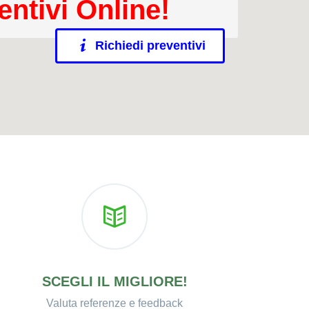
entivi Online!
Richiedi preventivi
SCEGLI IL MIGLIORE!
Valuta referenze e feedback