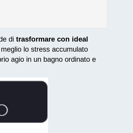
ide di
trasformare con ideal
l meglio lo stress accumulato
rio agio in un bagno ordinato e