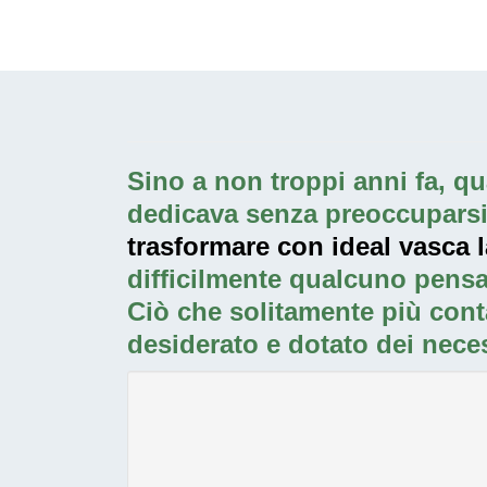
Sino a non troppi anni fa, qua
dedicava senza preoccuparsi p
trasformare con ideal vasca l
difficilmente qualcuno pensa
Ciò che solitamente più cont
desiderato e dotato dei neces