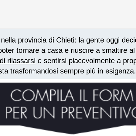
lla provincia di Chieti: la gente oggi dec
oter tornare a casa e riuscire a smaltire a
di rilassarsi
e sentirsi piacevolmente a prop
sta trasformandosi sempre più in esigenza.