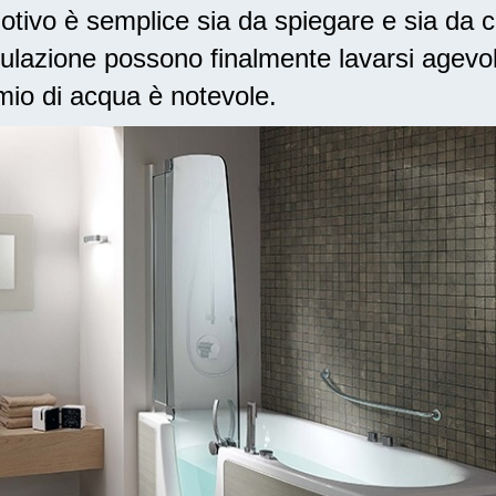
tivo è semplice sia da spiegare e sia da c
lazione possono finalmente lavarsi agevo
armio di acqua è notevole.