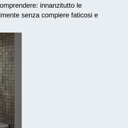
omprendere: innanzitutto le
lmente senza compiere faticosi e