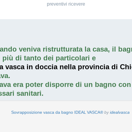
preventivi ricevere
ndo veniva ristrutturata la casa, il bagn
iù di tanto dei particolari e
a vasca in doccia nella provincia di Chi
va.
ava era poter disporre di un bagno con 
sari sanitari.
Sovrapposizione vasca da bagno IDEAL VASCA®
by
idealvasca