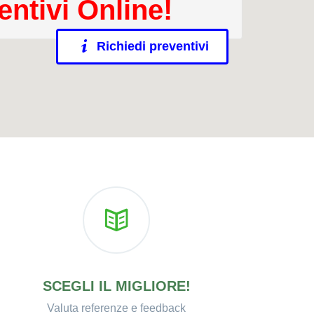
entivi Online!
Richiedi preventivi
SCEGLI IL MIGLIORE!
Valuta referenze e feedback