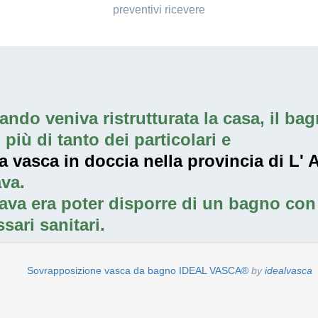
preventivi ricevere
ndo veniva ristrutturata la casa, il bagn
iù di tanto dei particolari e
a vasca in doccia nella provincia di L' 
va.
ava era poter disporre di un bagno con 
sari sanitari.
Sovrapposizione vasca da bagno IDEAL VASCA®
by
idealvasca