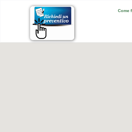
Come f