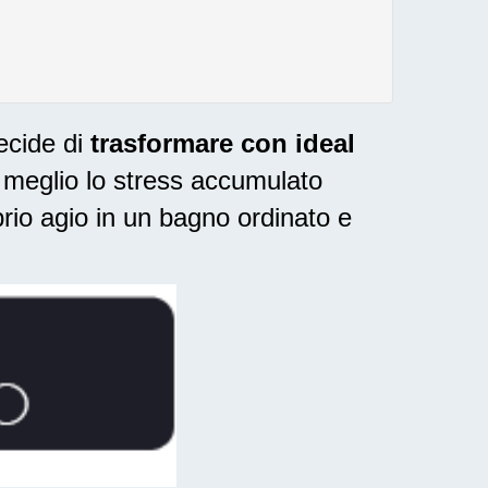
ecide di
trasformare con ideal
l meglio lo stress accumulato
rio agio in un bagno ordinato e