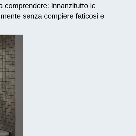
a comprendere: innanzitutto le
lmente senza compiere faticosi e