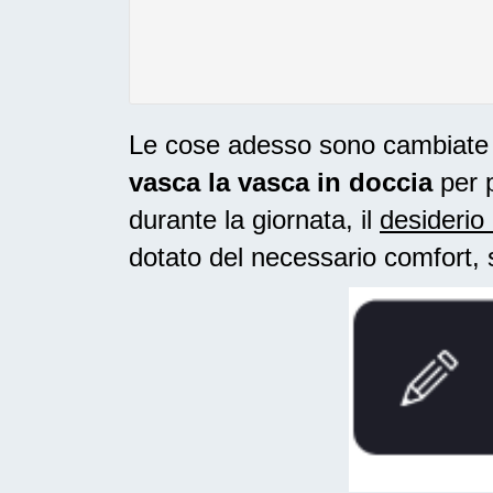
Le cose adesso sono cambiate ne
vasca la vasca in doccia
per p
durante la giornata, il
desiderio 
dotato del necessario comfort, 