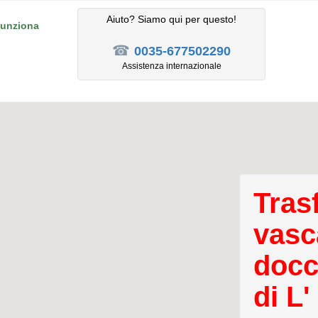
Aiuto? Siamo qui per questo!
unziona
☎
0035-677502290
Assistenza internazionale
Tras
vasc
docc
di L'