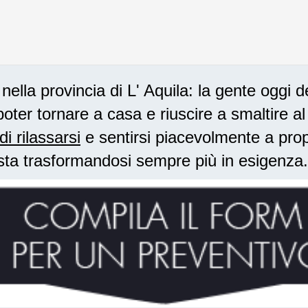
lla provincia di L' Aquila: la gente oggi d
oter tornare a casa e riuscire a smaltire a
di rilassarsi
e sentirsi piacevolmente a prop
sta trasformandosi sempre più in esigenza.