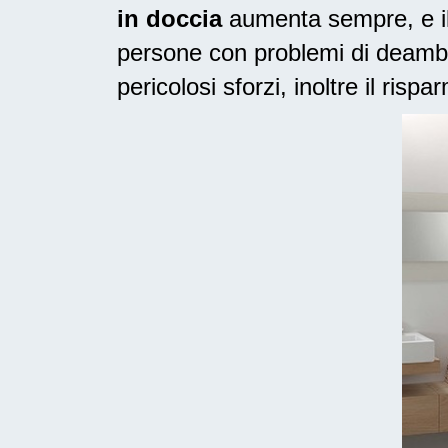
in doccia
aumenta sempre, e il 
persone con problemi di deambu
pericolosi sforzi, inoltre il risp