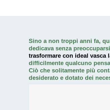
Sino a non troppi anni fa, qua
dedicava senza preoccuparsi p
trasformare con ideal vasca l
difficilmente qualcuno pensa
Ciò che solitamente più cont
desiderato e dotato dei neces