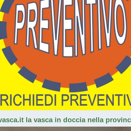
sca.it la vasca in doccia nella provinc