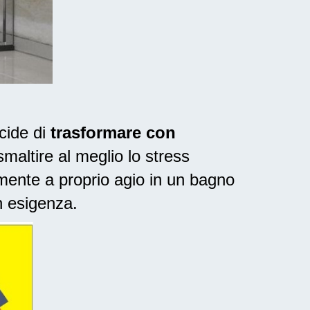
cide di
trasformare con
maltire al meglio lo stress
mente a proprio agio in un bagno
n esigenza.