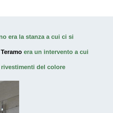
o era la stanza a cui ci si
i Teramo
era un intervento a cui
rivestimenti del colore