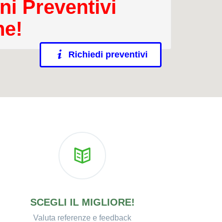
ni Preventivi
ne!
Richiedi preventivi
SCEGLI IL MIGLIORE!
Valuta referenze e feedback