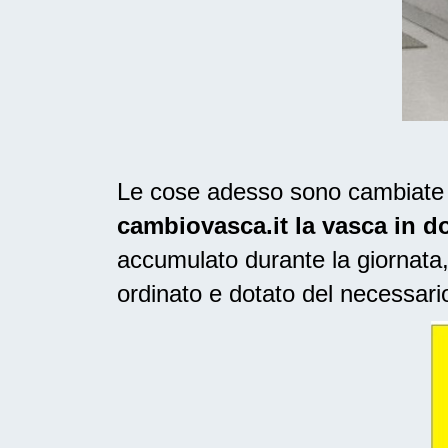
Le cose adesso sono cambiate n
cambiovasca.it la vasca in d
accumulato durante la giornata,
ordinato e dotato del necessari