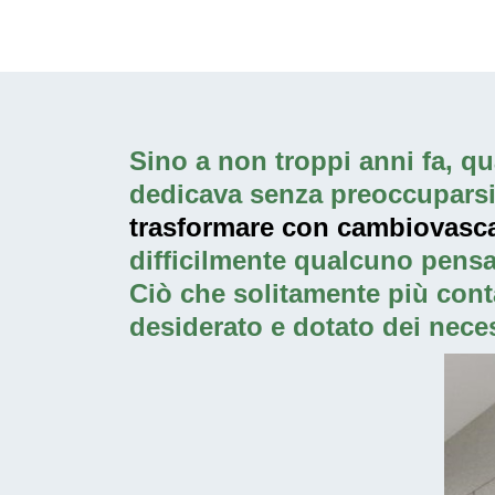
Sino a non troppi anni fa, qua
dedicava senza preoccuparsi p
trasformare con cambiovasca.
difficilmente qualcuno pensa
Ciò che solitamente più cont
desiderato e dotato dei neces