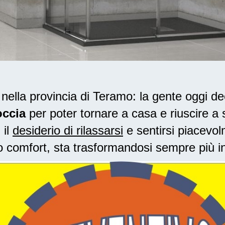
ella provincia di Teramo: la gente oggi de
occia
per poter tornare a casa e riuscire a s
 il
desiderio di rilassarsi
e sentirsi piacevol
o comfort, sta trasformandosi sempre più i