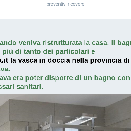
preventivi ricevere
ndo veniva ristrutturata la casa, il bagn
iù di tanto dei particolari e
it la vasca in doccia nella provincia d
va.
ava era poter disporre di un bagno con 
sari sanitari.