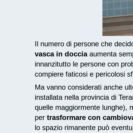
Il numero di persone che deci
vasca in doccia
aumenta sempre
innanzitutto le persone con pr
compiere faticosi e pericolosi sf
Ma vanno considerati anche ulte
installata nella provincia di T
quelle maggiormente lunghe), m
per
trasformare con cambiovas
lo spazio rimanente può eventua