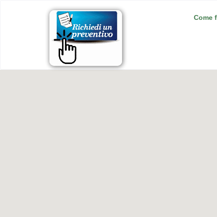
Come f