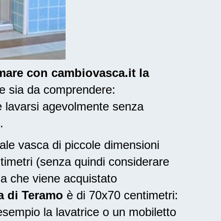
rmare con cambiovasca.it la
 e sia da comprendere:
e lavarsi agevolmente senza
.
nale vasca di piccole dimensioni
ntimetri (senza quindi considerare
ia che viene acquistato
ia di Teramo
è di 70x70 centimetri:
sempio la lavatrice o un mobiletto