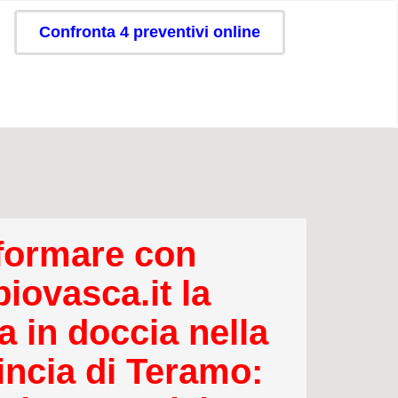
Confronta 4 preventivi online
formare con
iovasca.it la
a in doccia nella
incia di Teramo: