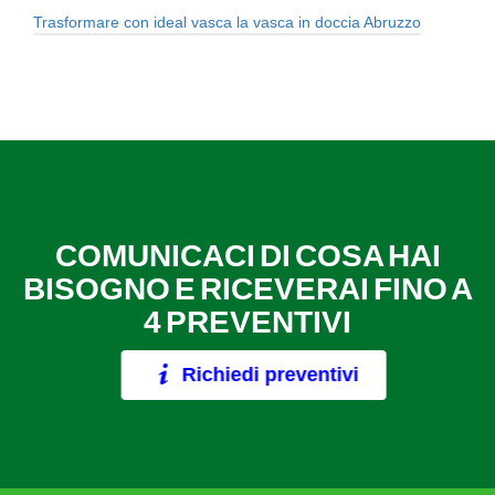
Trasformare con ideal vasca la vasca in doccia Abruzzo
COMUNICACI DI COSA HAI
BISOGNO E RICEVERAI FINO A
4 PREVENTIVI
Richiedi preventivi