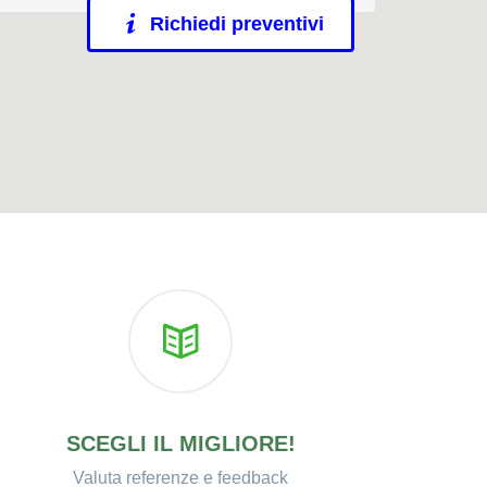
Richiedi preventivi
SCEGLI IL MIGLIORE!
Valuta referenze e feedback