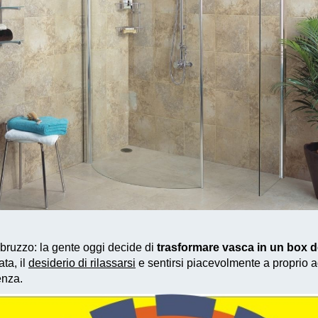
bruzzo: la gente oggi decide di
trasformare vasca in un box 
ta, il
desiderio di rilassarsi
e sentirsi piacevolmente a proprio a
enza.