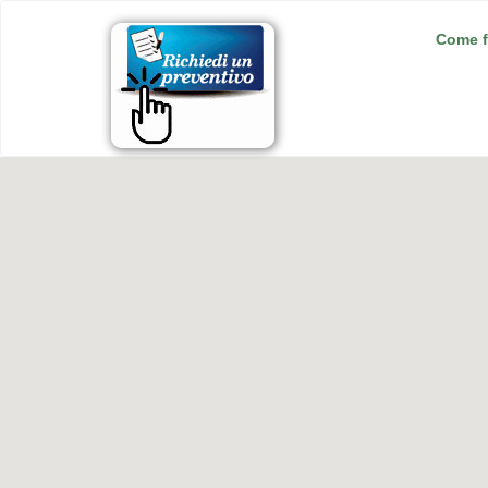
Come f