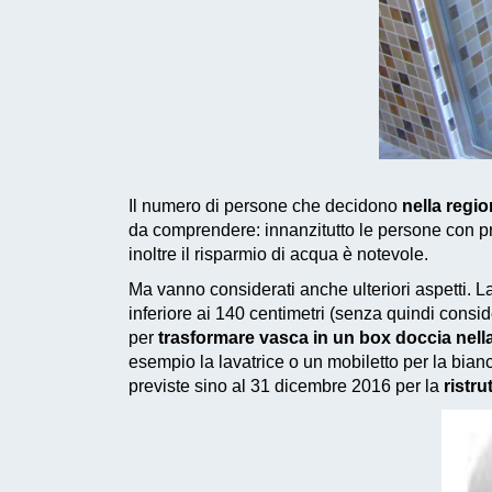
Il numero di persone che decidono
nella regi
da comprendere: innanzitutto le persone con p
inoltre il risparmio di acqua è notevole.
Ma vanno considerati anche ulteriori aspetti. 
inferiore ai 140 centimetri (senza quindi cons
per
trasformare vasca in un box doccia nell
esempio la lavatrice o un mobiletto per la bi
previste sino al 31 dicembre 2016
per la
ristr