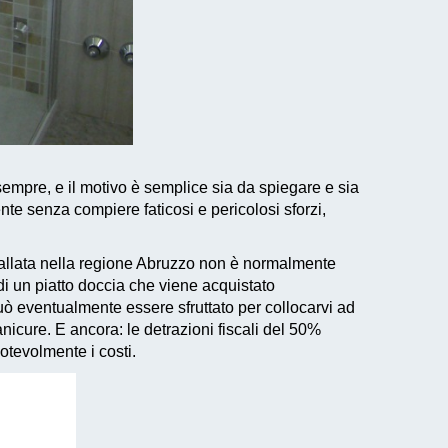
mpre, e il motivo è semplice sia da spiegare e sia
e senza compiere faticosi e pericolosi sforzi,
stallata nella regione Abruzzo non è normalmente
i un piatto doccia che viene acquistato
uò eventualmente essere sfruttato per collocarvi ad
nicure. E ancora: le
detrazioni fiscali del 50%
otevolmente i costi.