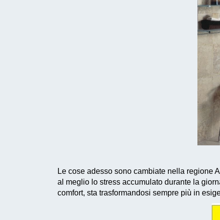
Le cose adesso sono cambiate nella regione A
al meglio lo stress accumulato durante la giorna
comfort, sta trasformandosi sempre più in esig