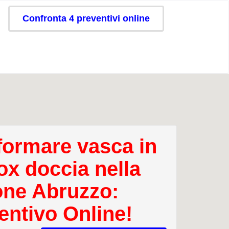
Confronta 4 preventivi online
formare vasca in
ox doccia nella
one Abruzzo:
entivo Online!