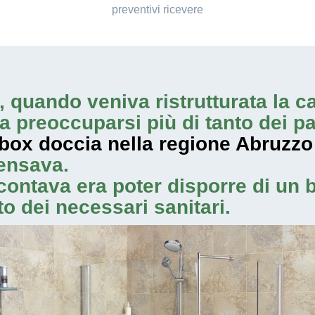
preventivi ricevere
, quando veniva ristrutturata la c
a preoccuparsi più di tanto dei pa
 box doccia nella regione Abruzzo
pensava.
contava era poter disporre di un 
o dei necessari sanitari.