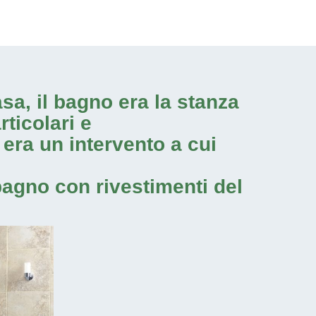
asa, il bagno era la stanza
rticolari e
era un intervento a cui
bagno con rivestimenti del