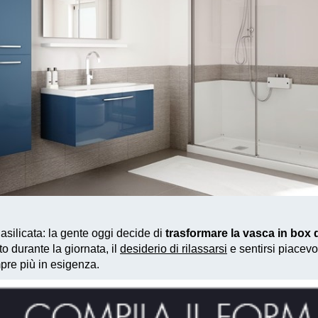
silicata: la gente oggi decide di
trasformare la vasca in box
to durante la giornata, il
desiderio di rilassarsi
e sentirsi piacevo
pre più in esigenza.