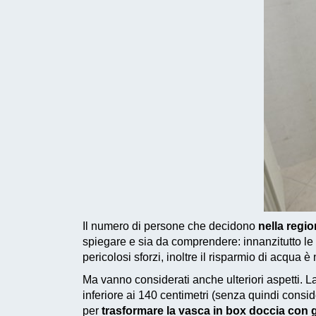
Il numero di persone che decidono
nella regi
spiegare e sia da comprendere: innanzitutto l
pericolosi sforzi, inoltre il risparmio di acqua è
Ma vanno considerati anche ulteriori aspetti. 
inferiore ai 140 centimetri (senza quindi cons
per
trasformare la vasca in box doccia con g