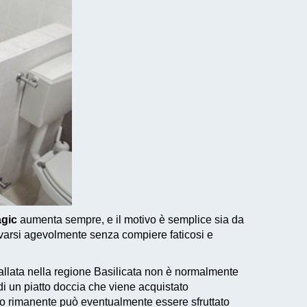
agic
aumenta sempre, e il motivo è semplice sia da
varsi agevolmente senza compiere faticosi e
tallata nella regione Basilicata non è normalmente
i un piatto doccia che viene acquistato
io rimanente può eventualmente essere sfruttato