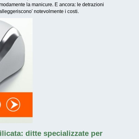
 comodamente la manicure. E ancora: le
detrazioni
alleggeriscono' notevolmente i costi.
icata: ditte specializzate per