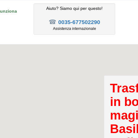
Aiuto? Siamo qui per questo!
unziona
☎
0035-677502290
Assistenza internazionale
Tras
in b
magi
Basi