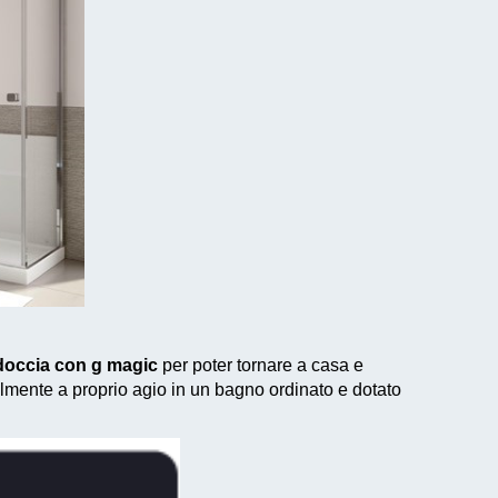
 doccia con g magic
per poter tornare a casa e
lmente a proprio agio in un bagno ordinato e dotato