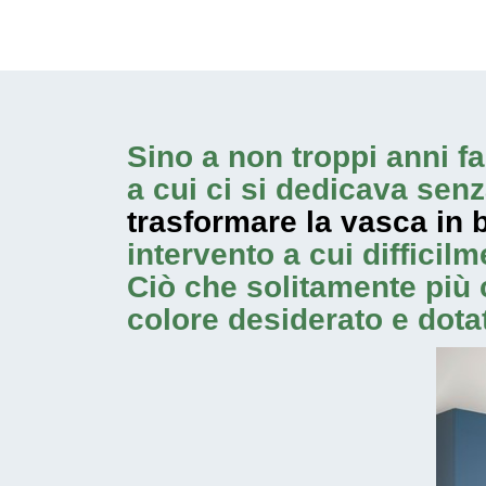
Sino a non troppi anni fa
a cui ci si dedicava senz
trasformare la vasca in 
intervento a cui diffici
Ciò che solitamente più 
colore desiderato e dotat