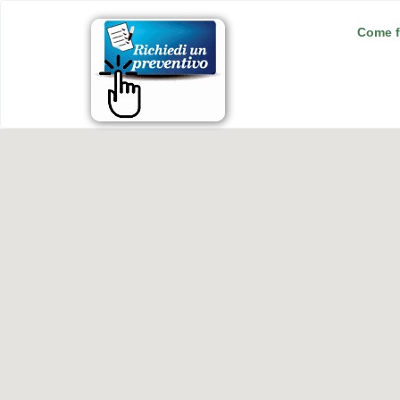
Come f