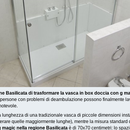
one Basilicata di trasformare la vasca in box doccia con g m
e persone con problemi di deambulazione possono finalmente la
 notevole.
La lunghezza di una tradizionale vasca di piccole dimensioni ins
iderare quelle maggiormente lunghe), mentre la misura standard d
 magic nella regione Basilicata
è di 70x70 centimetri: lo spaz