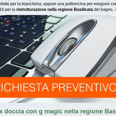
biletto per la biancheria, oppure una poltroncina per eseguire
016
per la
ristrutturazione nella regione Basilicata
del bagno, '
x doccia con g magic nella regione Basil