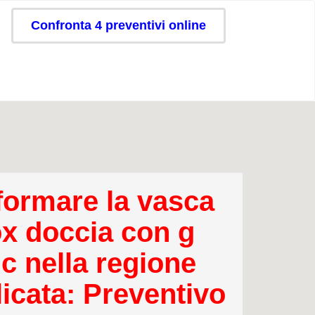
Confronta 4 preventivi online
formare la vasca
ox doccia con g
c nella regione
licata: Preventivo