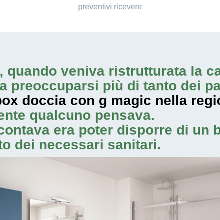
preventivi ricevere
, quando veniva ristrutturata la c
a preoccuparsi più di tanto dei pa
box doccia con g magic nella regi
lmente qualcuno pensava.
contava era poter disporre di un 
o dei necessari sanitari.