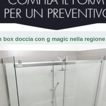
n box doccia con g magic nella regione 