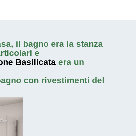
asa, il bagno era la stanza
rticolari e
one Basilicata
era un
bagno con rivestimenti del