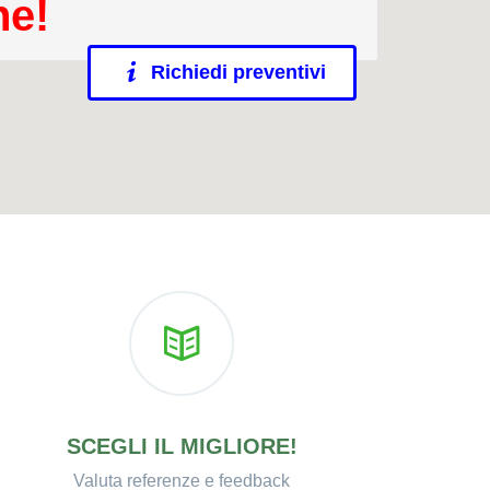
ne!
Richiedi preventivi
SCEGLI IL MIGLIORE!
Valuta referenze e feedback