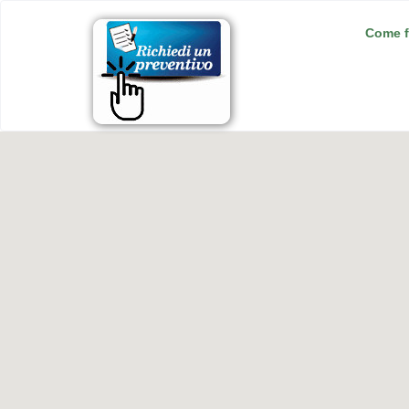
Come f