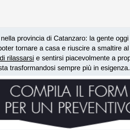
ella provincia di Catanzaro: la gente oggi
oter tornare a casa e riuscire a smaltire a
di rilassarsi
e sentirsi piacevolmente a prop
sta trasformandosi sempre più in esigenza.