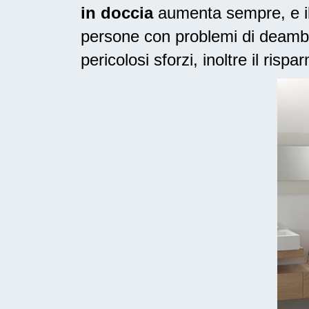
in doccia
aumenta sempre, e il 
persone con problemi di deambu
pericolosi sforzi, inoltre il risp