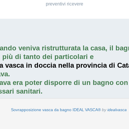
preventivi ricevere
ndo veniva ristrutturata la casa, il bagn
iù di tanto dei particolari e
a vasca in doccia nella provincia di Ca
va.
ava era poter disporre di un bagno con 
sari sanitari.
Sovrapposizione vasca da bagno IDEAL VASCA®
by
idealvasca