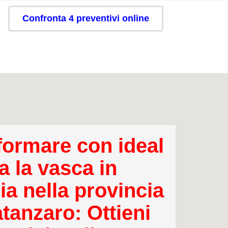
Confronta 4 preventivi online
formare con ideal
a la vasca in
ia nella provincia
atanzaro: Ottieni