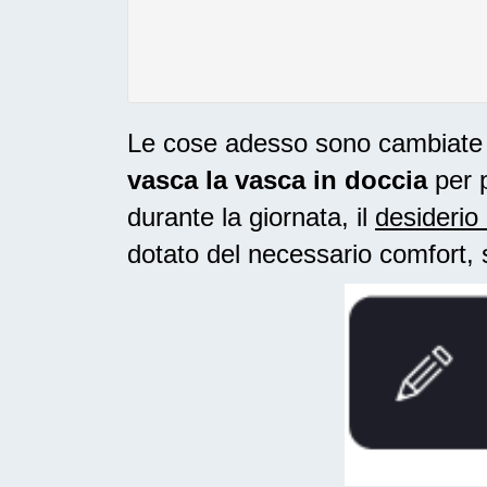
Le cose adesso sono cambiate n
vasca la vasca in doccia
per p
durante la giornata, il
desiderio 
dotato del necessario comfort, 