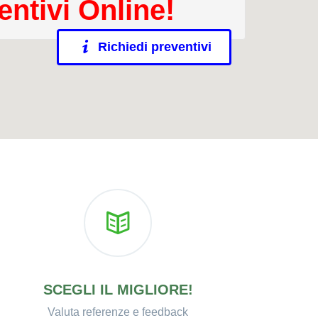
entivi Online!
Richiedi preventivi
SCEGLI IL MIGLIORE!
Valuta referenze e feedback