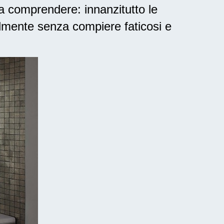
a comprendere: innanzitutto le
lmente senza compiere faticosi e