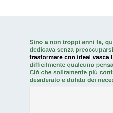
Sino a non troppi anni fa, qua
dedicava senza preoccuparsi p
trasformare con ideal vasca l
difficilmente qualcuno pensa
Ciò che solitamente più cont
desiderato e dotato dei neces