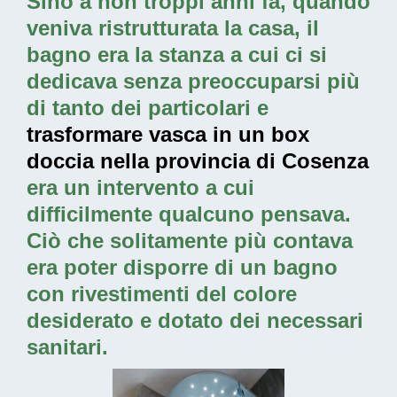
Sino a non troppi anni fa, quando
veniva ristrutturata la casa, il
bagno era la stanza a cui ci si
dedicava senza preoccuparsi più
di tanto dei particolari e
trasformare vasca in un box
doccia nella provincia di Cosenza
era un intervento a cui
difficilmente qualcuno pensava.
Ciò che solitamente più contava
era poter disporre di un bagno
con rivestimenti del colore
desiderato e dotato dei necessari
sanitari.