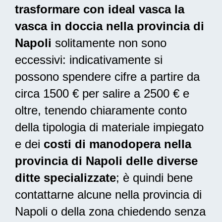
trasformare con ideal vasca la
vasca in doccia nella provincia di
Napoli
solitamente non sono
eccessivi: indicativamente si
possono spendere cifre a partire da
circa 1500 € per salire a 2500 € e
oltre, tenendo chiaramente conto
della tipologia di materiale impiegato
e dei
costi di manodopera nella
provincia di Napoli delle diverse
ditte specializzate
; è quindi bene
contattarne alcune nella provincia di
Napoli o della zona chiedendo senza