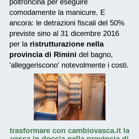
poltroncina per eseguire
comodamente la manicure. E
ancora: le
detrazioni fiscali del 50%
previste sino al 31 dicembre 2016
per la
ristrutturazione nella
provincia di Rimini
del bagno,
'alleggeriscono' notevolmente i costi.
trasformare con cambiovasca.it la
vasca in doccia nella provincia di