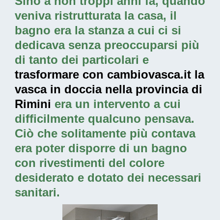
Sino a non troppi anni fa, quando
veniva ristrutturata la casa, il
bagno era la stanza a cui ci si
dedicava senza preoccuparsi più
di tanto dei particolari e
trasformare con cambiovasca.it la
vasca in doccia nella provincia di
Rimini
era un intervento a cui
difficilmente qualcuno pensava.
Ciò che solitamente più contava
era poter disporre di un bagno
con rivestimenti del colore
desiderato e dotato dei necessari
sanitari.