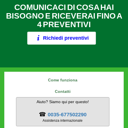
COMUNICACI DI COSA HAI
BISOGNO E RICEVERAI FINO A
4 PREVENTIVI
Richiedi preventivi
Come funziona
Contatti
Aiuto? Siamo qui per questo!
☎
0035-677502290
Assistenza internazionale