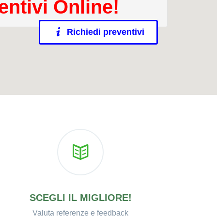
entivi Online!
Richiedi preventivi
SCEGLI IL MIGLIORE!
Valuta referenze e feedback