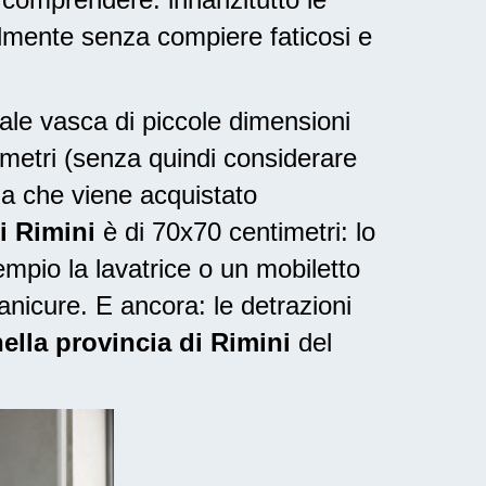
lmente senza compiere faticosi e
nale vasca di piccole dimensioni
timetri (senza quindi considerare
ia che viene acquistato
i Rimini
è di 70x70 centimetri: lo
mpio la lavatrice o un mobiletto
anicure. E ancora: le
detrazioni
nella provincia di Rimini
del