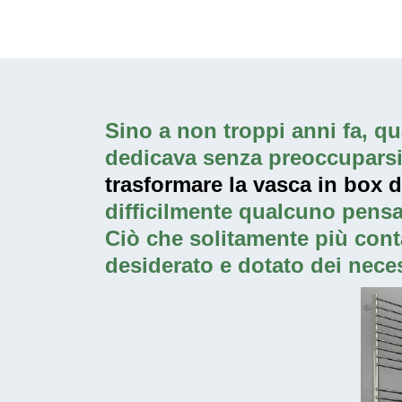
Sino a non troppi anni fa, qua
dedicava senza preoccuparsi p
trasformare la vasca in box 
difficilmente qualcuno pensa
Ciò che solitamente più cont
desiderato e dotato dei neces