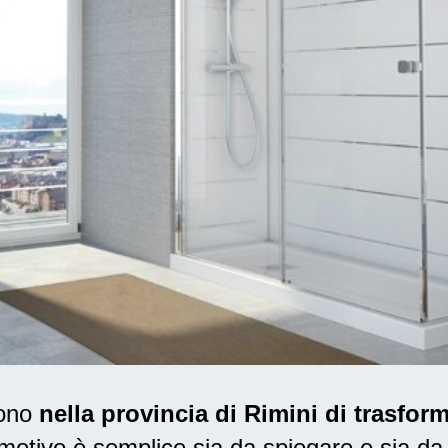
dono
nella provincia di Rimini di trasfor
otivo è semplice sia da spiegare e sia da 