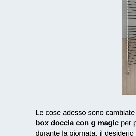
Le cose adesso sono cambiate ne
box doccia con g magic
per p
durante la giornata, il
desiderio 