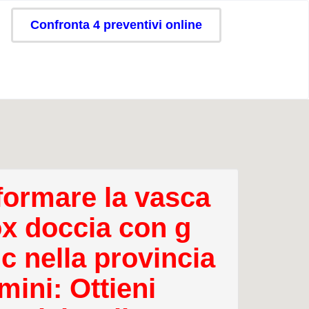
Confronta 4 preventivi online
formare la vasca
ox doccia con g
c nella provincia
mini: Ottieni