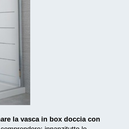
mare la vasca in box doccia con
comprendere: innanzitutto le