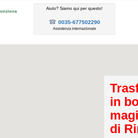
Aiuto? Siamo qui per questo!
unziona
☎
0035-677502290
Assistenza internazionale
Tras
in b
magi
di Ri