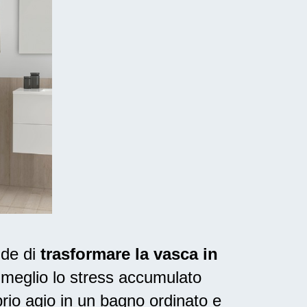
ide di
trasformare la vasca in
l meglio lo stress accumulato
rio agio in un bagno ordinato e