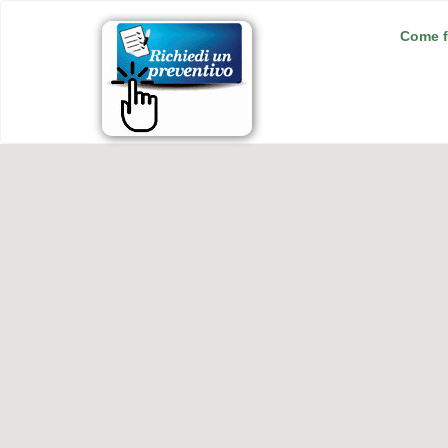
Come f