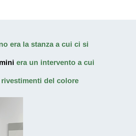
o era la stanza a cui ci si
imini
era un intervento a cui
rivestimenti del colore