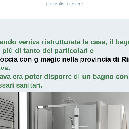
preventivi ricevere
ndo veniva ristrutturata la casa, il bagn
iù di tanto dei particolari e
doccia con g magic nella provincia di R
va.
ava era poter disporre di un bagno con 
sari sanitari.