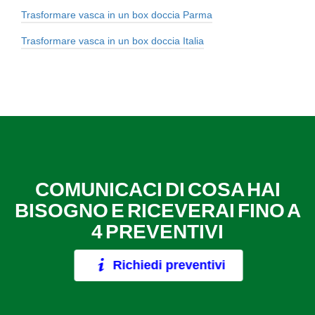
Trasformare vasca in un box doccia Parma
Trasformare vasca in un box doccia Italia
COMUNICACI DI COSA HAI
BISOGNO E RICEVERAI FINO A
4 PREVENTIVI
Richiedi preventivi