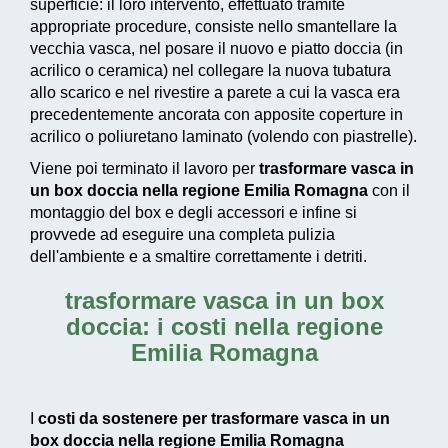
superficie: il loro intervento, effettuato tramite
appropriate procedure, consiste nello smantellare la
vecchia vasca, nel posare il nuovo e piatto doccia (in
acrilico o ceramica) nel collegare la nuova tubatura
allo scarico e nel rivestire a parete a cui la vasca era
precedentemente ancorata con apposite coperture in
acrilico o poliuretano laminato (volendo con piastrelle).
Viene poi terminato il lavoro per
trasformare vasca in
un box doccia nella regione Emilia Romagna
con il
montaggio del box e degli accessori e infine si
provvede ad
eseguire una completa pulizia
dell'ambiente e a smaltire correttamente i detriti.
trasformare vasca in un box
doccia: i costi nella regione
Emilia Romagna
I
costi da sostenere per trasformare vasca in un
box doccia nella regione Emilia Romagna