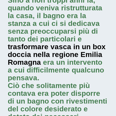
Sino a non troppi anni fa,
quando veniva ristrutturata
la casa, il bagno era la
stanza a cui ci si dedicava
senza preoccuparsi più di
tanto dei particolari e
trasformare vasca in un box
doccia nella regione Emilia
Romagna
era un intervento
a cui difficilmente qualcuno
pensava.
Ciò che solitamente più
contava era poter disporre
di un bagno con rivestimenti
del colore desiderato e