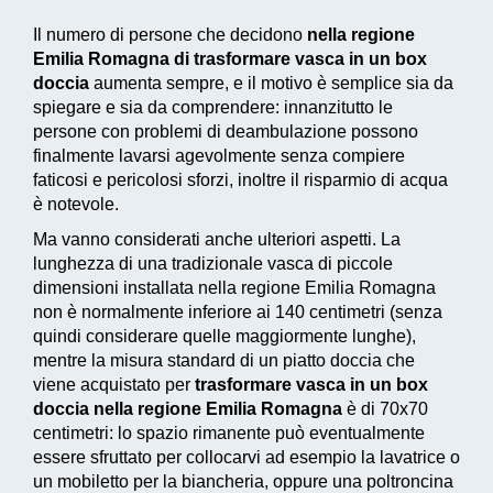
Il numero di persone che decidono
nella regione
Emilia Romagna di trasformare vasca in un box
doccia
aumenta sempre, e il motivo è semplice sia da
spiegare e sia da comprendere: innanzitutto le
persone con problemi di deambulazione possono
finalmente lavarsi agevolmente senza compiere
faticosi e pericolosi sforzi, inoltre il risparmio di acqua
è notevole.
Ma vanno considerati anche ulteriori aspetti. La
lunghezza di una tradizionale vasca di piccole
dimensioni installata nella regione Emilia Romagna
non è normalmente inferiore ai 140 centimetri (senza
quindi considerare quelle maggiormente lunghe),
mentre la misura standard di un piatto doccia che
viene acquistato per
trasformare vasca in un box
doccia nella regione Emilia Romagna
è di 70x70
centimetri: lo spazio rimanente può eventualmente
essere sfruttato per collocarvi ad esempio la lavatrice o
un mobiletto per la biancheria, oppure una poltroncina