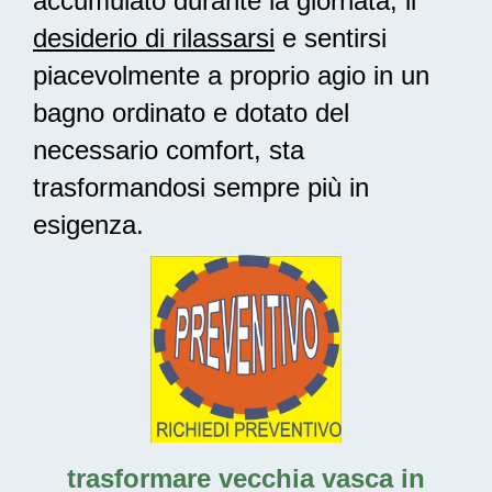
accumulato durante la giornata, il
desiderio di rilassarsi
e sentirsi
piacevolmente a proprio agio in un
bagno ordinato e dotato del
necessario comfort, sta
trasformandosi sempre più in
esigenza.
trasformare vecchia vasca in