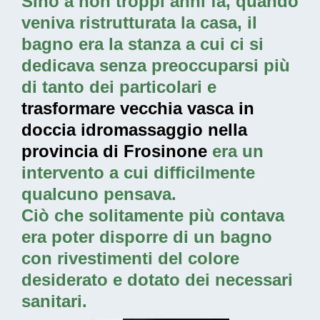
Sino a non troppi anni fa, quando
veniva ristrutturata la casa, il
bagno era la stanza a cui ci si
dedicava senza preoccuparsi più
di tanto dei particolari e
trasformare vecchia vasca in
doccia idromassaggio nella
provincia di Frosinone
era un
intervento a cui difficilmente
qualcuno pensava.
Ciò che solitamente più contava
era poter disporre di un bagno
con rivestimenti del colore
desiderato e dotato dei necessari
sanitari.