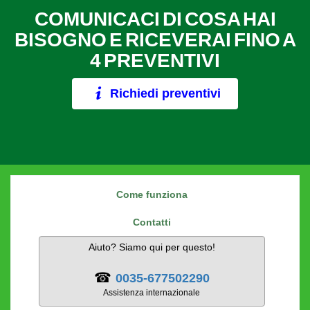
COMUNICACI DI COSA HAI
BISOGNO E RICEVERAI FINO A
4 PREVENTIVI
Richiedi preventivi
Come funziona
Contatti
Aiuto? Siamo qui per questo!
☎
0035-677502290
Assistenza internazionale