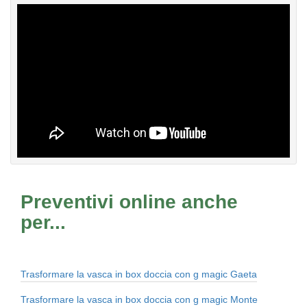
Preventivi online anche
per...
Trasformare la vasca in box doccia con g magic Gaeta
Trasformare la vasca in box doccia con g magic Monte