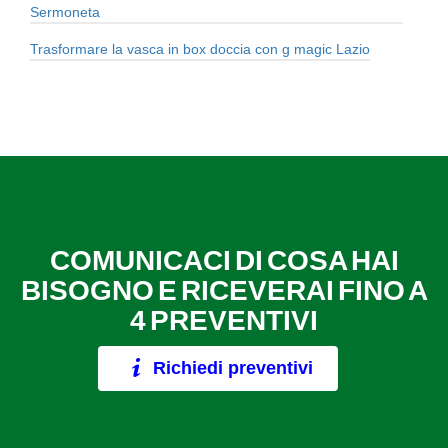
Sermoneta
Trasformare la vasca in box doccia con g magic Lazio
COMUNICACI DI COSA HAI
BISOGNO E RICEVERAI FINO A
4 PREVENTIVI
Richiedi preventivi