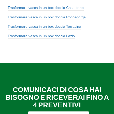
Trasformare vasca in un box doccia Castelforte
Trasformare vasca in un box doccia Roccagorga
Trasformare vasca in un box doccia Terracina
Trasformare vasca in un box doccia Lazio
COMUNICACI DI COSA HAI
BISOGNO E RICEVERAI FINO A
4 PREVENTIVI