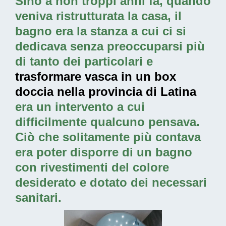
Sino a non troppi anni fa, quando
veniva ristrutturata la casa, il
bagno era la stanza a cui ci si
dedicava senza preoccuparsi più
di tanto dei particolari e
trasformare vasca in un box
doccia nella provincia di Latina
era un intervento a cui
difficilmente qualcuno pensava.
Ciò che solitamente più contava
era poter disporre di un bagno
con rivestimenti del colore
desiderato e dotato dei necessari
sanitari.