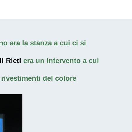
o era la stanza a cui ci si
i Rieti
era un intervento a cui
rivestimenti del colore