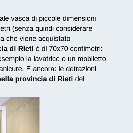
nale vasca di piccole dimensioni
metri (senza quindi considerare
ia che viene acquistato
a di Rieti
è di 70x70 centimetri:
sempio la lavatrice o un mobiletto
anicure. E ancora: le
detrazioni
ella provincia di Rieti
del