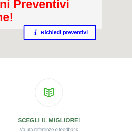
ni Preventivi
ne!
Richiedi preventivi
SCEGLI IL MIGLIORE!
Valuta referenze e feedback