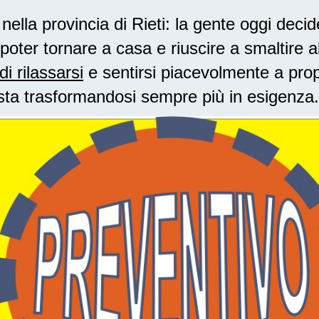
lla provincia di Rieti: la gente oggi decid
poter tornare a casa e riuscire a smaltire 
di rilassarsi
e sentirsi piacevolmente a prop
sta trasformandosi sempre più in esigenza.