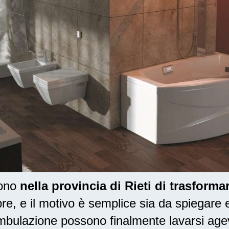
dono
nella provincia di Rieti di trasform
, e il motivo è semplice sia da spiegare e
mbulazione possono finalmente lavarsi age