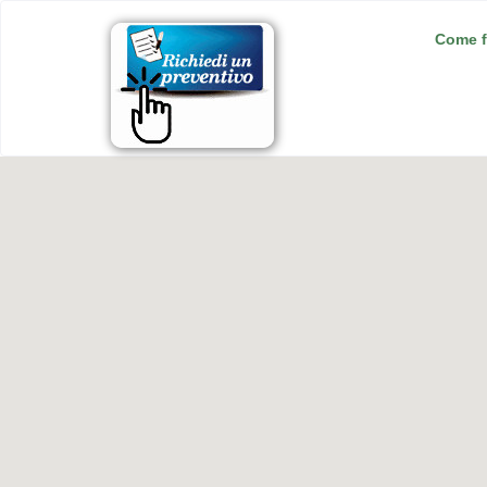
Come f