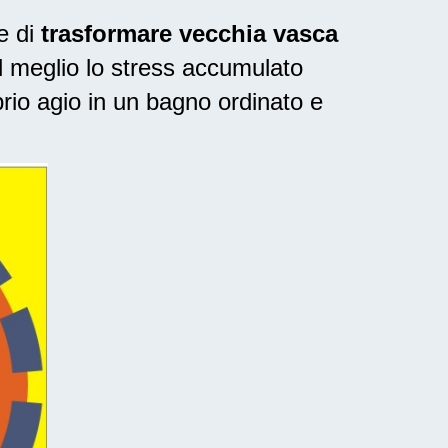
e di
trasformare vecchia vasca
al meglio lo stress accumulato
rio agio in un bagno ordinato e