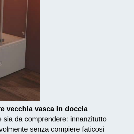
are vecchia vasca in doccia
 sia da comprendere: innanzitutto
volmente senza compiere faticosi