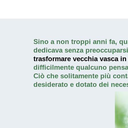
Sino a non troppi anni fa, qua
dedicava senza preoccuparsi p
trasformare vecchia vasca in
difficilmente qualcuno pensa
Ciò che solitamente più cont
desiderato e dotato dei neces