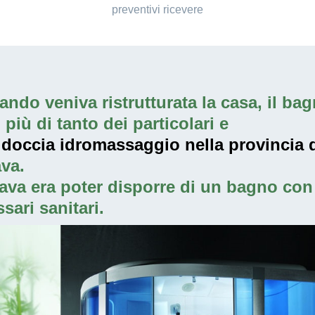
preventivi ricevere
ndo veniva ristrutturata la casa, il bagn
iù di tanto dei particolari e
 doccia idromassaggio nella provincia d
va.
ava era poter disporre di un bagno con 
sari sanitari.