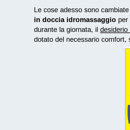
Le cose adesso sono cambiate ne
in doccia idromassaggio
per 
durante la giornata, il
desiderio 
dotato del necessario comfort, 