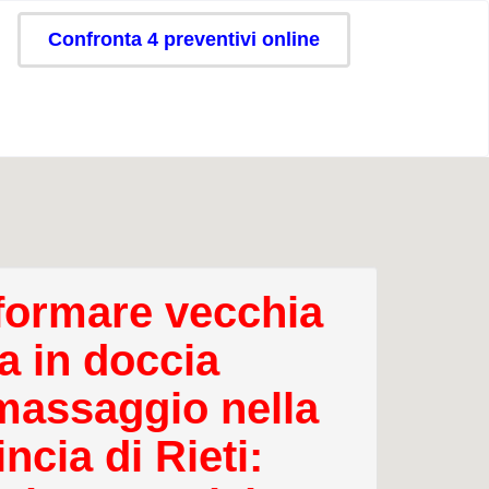
Confronta 4 preventivi online
formare vecchia
a in doccia
massaggio nella
ncia di Rieti: