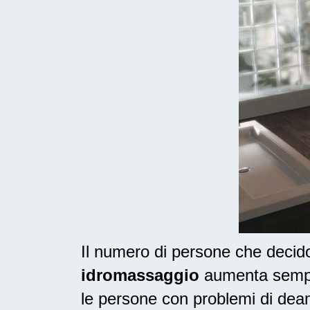
Il numero di persone che deci
idromassaggio
aumenta sempre
le persone con problemi di dea