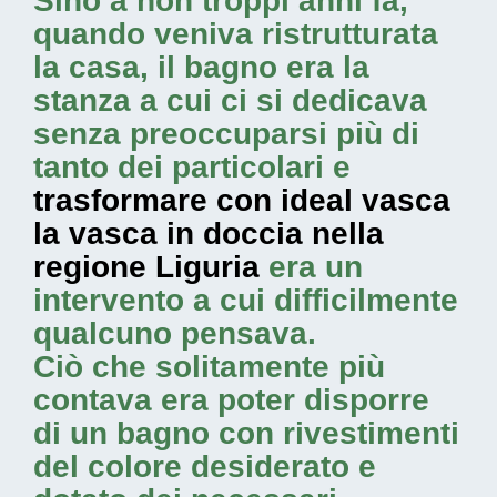
Sino a non troppi anni fa,
quando veniva ristrutturata
la casa, il bagno era la
stanza a cui ci si dedicava
senza preoccuparsi più di
tanto dei particolari e
trasformare con ideal vasca
la vasca in doccia nella
regione Liguria
era un
intervento a cui difficilmente
qualcuno pensava.
Ciò che solitamente più
contava era poter disporre
di un bagno con rivestimenti
del colore desiderato e