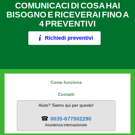
COMUNICACI DI COSA HAI
BISOGNO E RICEVERAI FINO A
4 PREVENTIVI
Richiedi preventivi
Come funziona
Contatti
Aiuto? Siamo qui per questo!
☎
0035-677502290
Assistenza internazionale