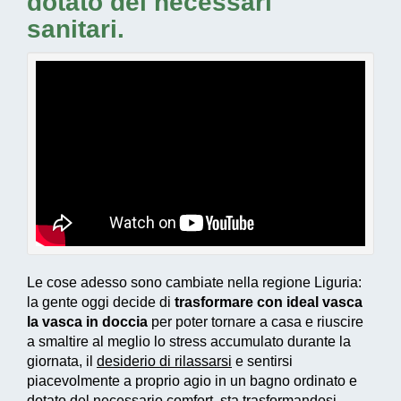
dotato dei necessari
sanitari.
Le cose adesso sono cambiate nella regione Liguria:
la gente oggi decide di
trasformare con ideal vasca
la vasca in doccia
per poter tornare a casa e riuscire
a smaltire al meglio lo stress accumulato durante la
giornata, il
desiderio di rilassarsi
e sentirsi
piacevolmente a proprio agio in un bagno ordinato e
dotato del necessario comfort, sta trasformandosi