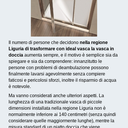
Il numero di persone che decidono
nella regione
Liguria di trasformare con ideal vasca la vasca in
doccia
aumenta sempre, e il motivo è semplice sia da
spiegare e sia da comprendere: innanzitutto le
persone con problemi di deambulazione possono
finalmente lavarsi agevolmente senza compiere
faticosi e pericolosi sforzi, inoltre il risparmio di acqua
è notevole.
Ma vanno considerati anche ulteriori aspetti. La
lunghezza di una tradizionale vasca di piccole
dimensioni installata nella regione Liguria non è
normalmente inferiore ai 140 centimetri (senza quindi
considerare quelle maggiormente lunghe), mentre la
misura standard di un piatto doccia che viene