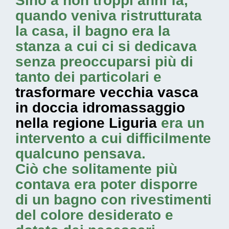
Sino a non troppi anni fa,
quando veniva ristrutturata
la casa, il bagno era la
stanza a cui ci si dedicava
senza preoccuparsi più di
tanto dei particolari e
trasformare vecchia vasca
in doccia idromassaggio
nella regione Liguria
era un
intervento a cui difficilmente
qualcuno pensava.
Ciò che solitamente più
contava era poter disporre
di un bagno con rivestimenti
del colore desiderato e