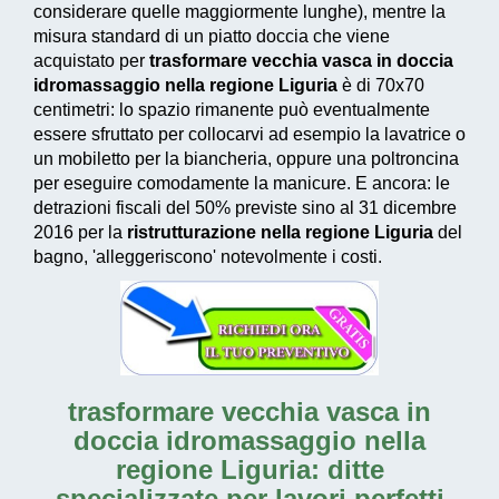
considerare quelle maggiormente lunghe), mentre la
misura standard di un piatto doccia che viene
acquistato per
trasformare vecchia vasca in doccia
idromassaggio nella regione Liguria
è di 70x70
centimetri: lo spazio rimanente può eventualmente
essere sfruttato per collocarvi ad esempio la lavatrice o
un mobiletto per la biancheria, oppure una poltroncina
per eseguire comodamente la manicure. E ancora: le
detrazioni fiscali del 50% previste sino al 31 dicembre
2016
per la
ristrutturazione nella regione Liguria
del
bagno, 'alleggeriscono' notevolmente i costi.
trasformare vecchia vasca in
doccia idromassaggio nella
regione Liguria: ditte
specializzate per lavori perfetti