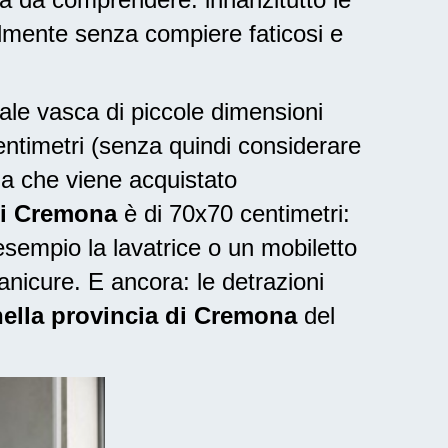
lmente senza compiere faticosi e
nale vasca di piccole dimensioni
entimetri (senza quindi considerare
ia che viene acquistato
di Cremona
è di 70x70 centimetri:
sempio la lavatrice o un mobiletto
anicure. E ancora: le
detrazioni
 nella provincia di Cremona
del