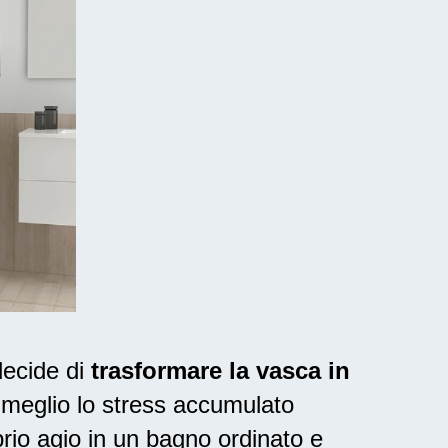
decide di
trasformare la vasca in
l meglio lo stress accumulato
rio agio in un bagno ordinato e