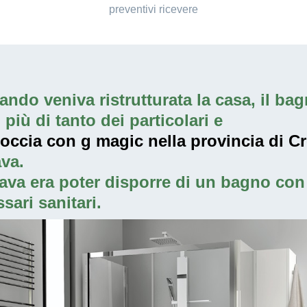
preventivi ricevere
ndo veniva ristrutturata la casa, il bagn
iù di tanto dei particolari e
doccia con g magic nella provincia di 
va.
ava era poter disporre di un bagno con 
sari sanitari.