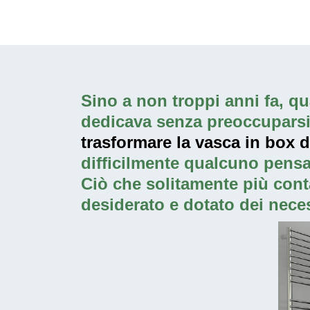
Sino a non troppi anni fa, qua
dedicava senza preoccuparsi p
trasformare la vasca in box 
difficilmente qualcuno pensa
Ciò che solitamente più cont
desiderato e dotato dei neces