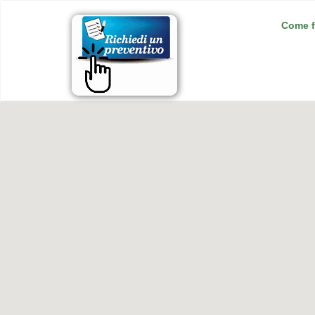
Come f