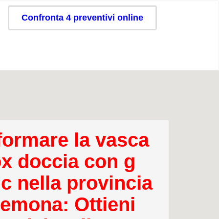
Confronta 4 preventivi online
formare la vasca
ox doccia con g
c nella provincia
remona: Ottieni