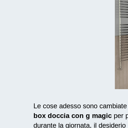
Le cose adesso sono cambiate n
box doccia con g magic
per p
durante la giornata, il
desiderio 