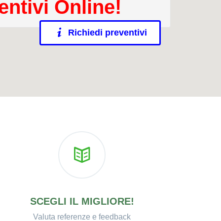
entivi Online!
Richiedi preventivi
SCEGLI IL MIGLIORE!
Valuta referenze e feedback