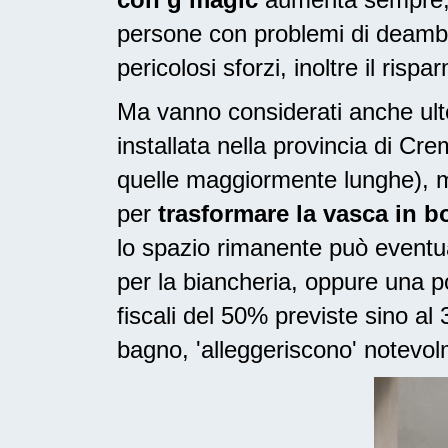
persone con problemi di deambu
pericolosi sforzi, inoltre il risp
Ma vanno considerati anche ulte
installata nella provincia di C
quelle maggiormente lunghe), m
per
trasformare la vasca in 
lo spazio rimanente può eventua
per la biancheria, oppure una 
fiscali del 50% previste sino a
bagno, 'alleggeriscono' notevolm