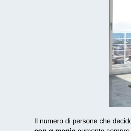
Il numero di persone che deci
con g magic
aumenta sempre, e