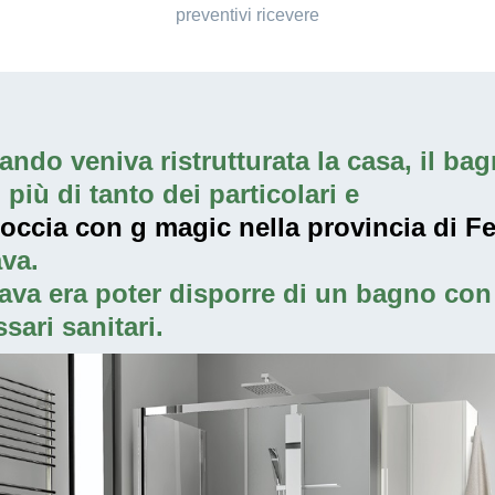
preventivi ricevere
ndo veniva ristrutturata la casa, il bagn
iù di tanto dei particolari e
doccia con g magic nella provincia di F
va.
ava era poter disporre di un bagno con 
sari sanitari.