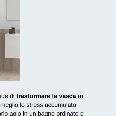
ide di
trasformare la vasca in
l meglio lo stress accumulato
rio agio in un bagno ordinato e