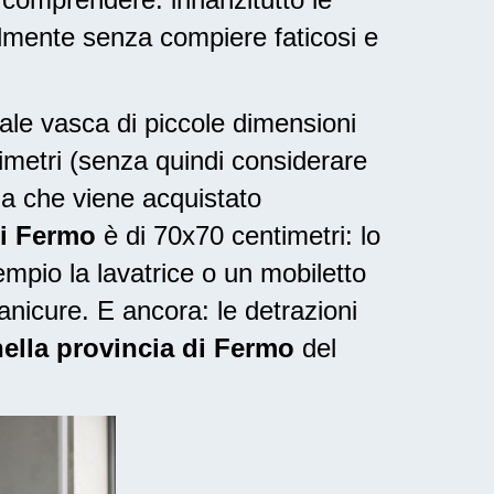
lmente senza compiere faticosi e
nale vasca di piccole dimensioni
timetri (senza quindi considerare
ia che viene acquistato
di Fermo
è di 70x70 centimetri: lo
mpio la lavatrice o un mobiletto
anicure. E ancora: le
detrazioni
nella provincia di Fermo
del