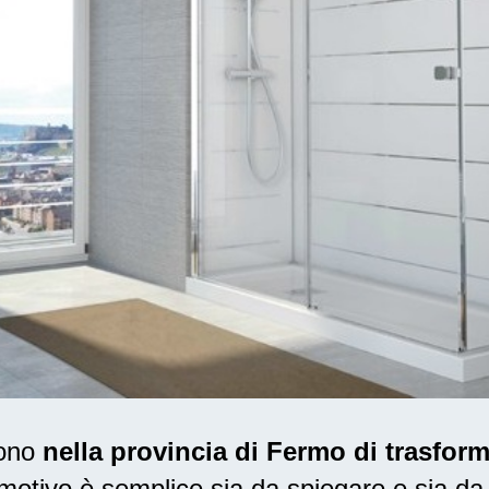
dono
nella provincia di Fermo di trasfor
otivo è semplice sia da spiegare e sia da 