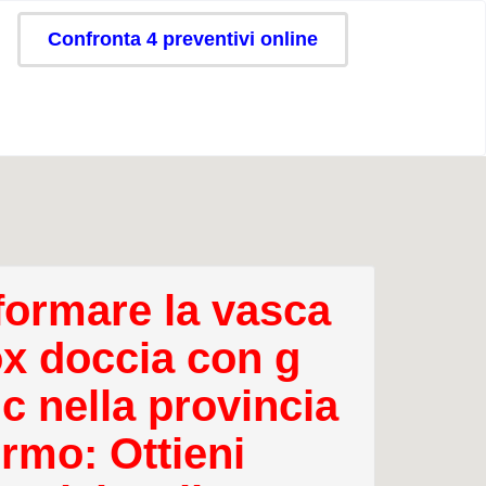
Confronta 4 preventivi online
formare la vasca
ox doccia con g
c nella provincia
ermo: Ottieni