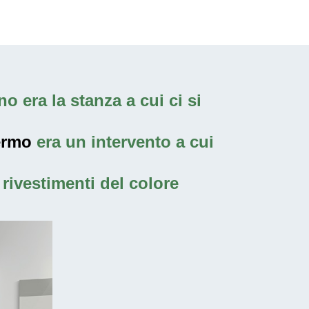
o era la stanza a cui ci si
ermo
era un intervento a cui
rivestimenti del colore