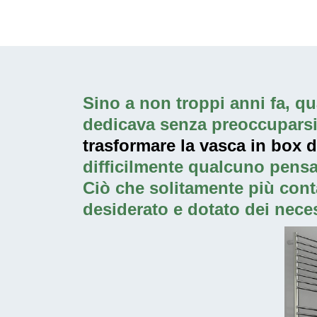
Sino a non troppi anni fa, qua
dedicava senza preoccuparsi p
trasformare la vasca in box 
difficilmente qualcuno pensa
Ciò che solitamente più cont
desiderato e dotato dei neces