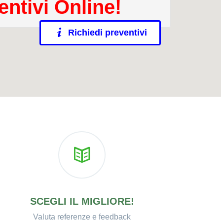
entivi Online!
Richiedi preventivi
SCEGLI IL MIGLIORE!
Valuta referenze e feedback