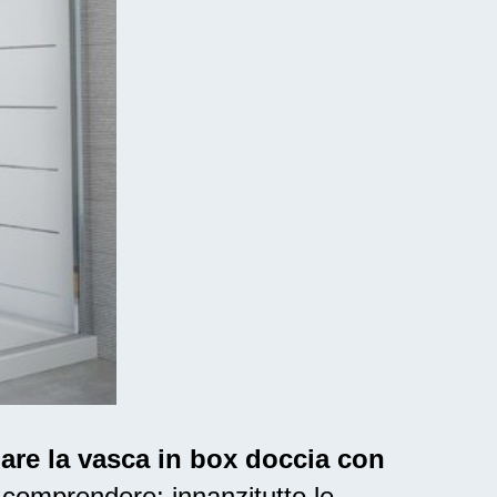
mare la vasca in box doccia con
comprendere: innanzitutto le