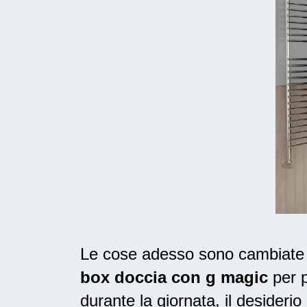
Le cose adesso sono cambiate n
box doccia con g magic
per p
durante la giornata, il
desiderio 