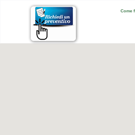
Come f