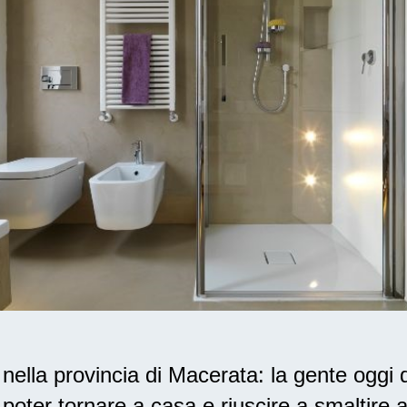
ella provincia di Macerata: la gente oggi 
poter tornare a casa e riuscire a smaltire 