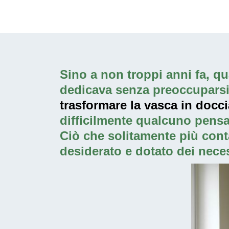
Sino a non troppi anni fa, qua
dedicava senza preoccuparsi p
trasformare la vasca in docc
difficilmente qualcuno pensa
Ciò che solitamente più cont
desiderato e dotato dei neces