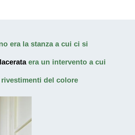
o era la stanza a cui ci si
Macerata
era un intervento a cui
rivestimenti del colore