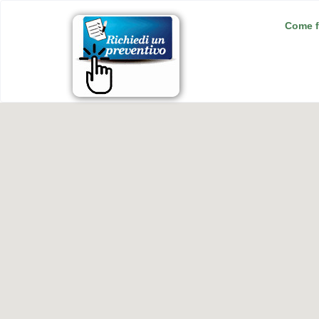
Come f