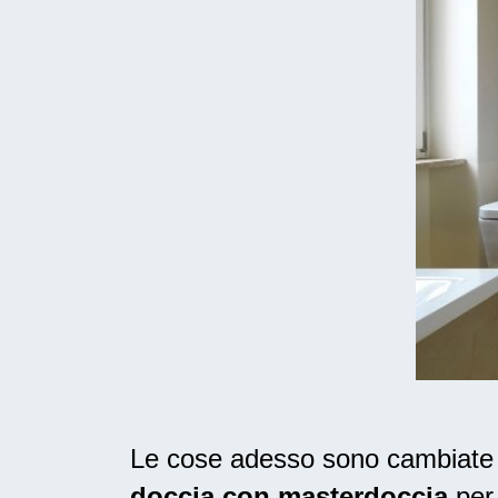
Le cose adesso sono cambiate n
doccia con masterdoccia
per 