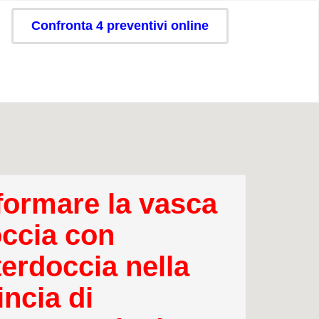
Confronta 4 preventivi online
formare la vasca
occia con
erdoccia nella
incia di