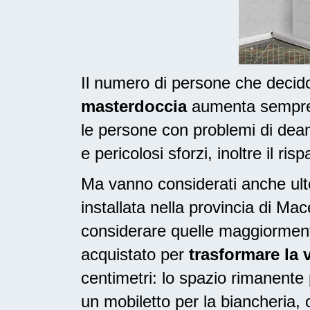
Il numero di persone che deci
masterdoccia
aumenta sempre, 
le persone con problemi di dea
e pericolosi sforzi, inoltre il ri
Ma vanno considerati anche ulte
installata nella provincia di Ma
considerare quelle maggiorment
acquistato per
trasformare la 
centimetri: lo spazio rimanente
un mobiletto per la biancheria