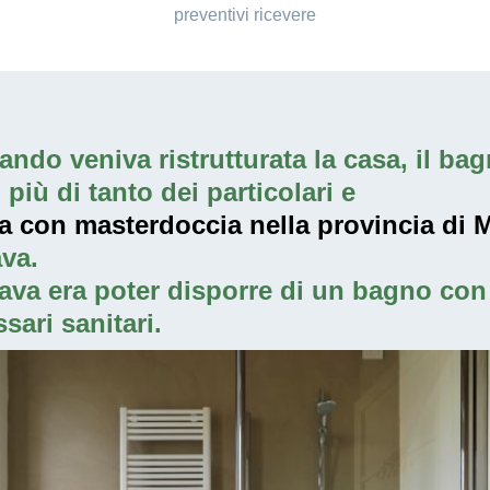
preventivi ricevere
ndo veniva ristrutturata la casa, il bagn
iù di tanto dei particolari e
ia con masterdoccia nella provincia di 
va.
ava era poter disporre di un bagno con 
sari sanitari.