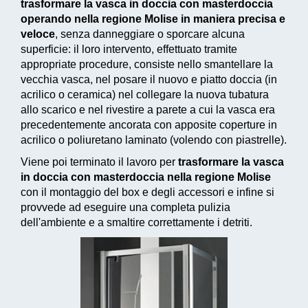
trasformare la vasca in doccia con masterdoccia
operando nella regione Molise in maniera precisa e
veloce
, senza danneggiare o sporcare alcuna
superficie: il loro intervento, effettuato tramite
appropriate procedure, consiste nello smantellare la
vecchia vasca, nel posare il nuovo e piatto doccia (in
acrilico o ceramica) nel collegare la nuova tubatura
allo scarico e nel rivestire a parete a cui la vasca era
precedentemente ancorata con apposite coperture in
acrilico o poliuretano laminato (volendo con piastrelle).
Viene poi terminato il lavoro per
trasformare la vasca
in doccia con masterdoccia nella regione Molise
con il montaggio del box e degli accessori e infine si
provvede ad
eseguire una completa pulizia
dell'ambiente e a smaltire correttamente i detriti.