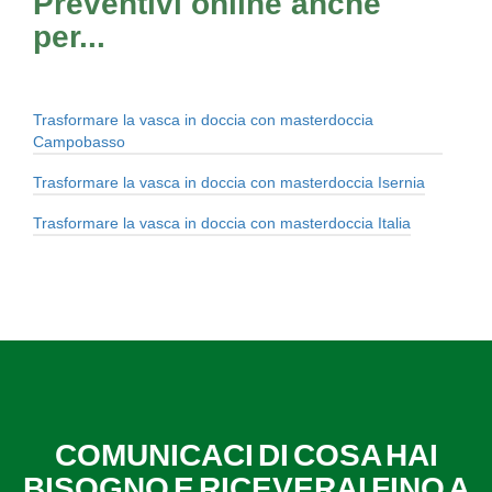
Preventivi online anche
per...
Trasformare la vasca in doccia con masterdoccia
Campobasso
Trasformare la vasca in doccia con masterdoccia Isernia
Trasformare la vasca in doccia con masterdoccia Italia
COMUNICACI DI COSA HAI
BISOGNO E RICEVERAI FINO A