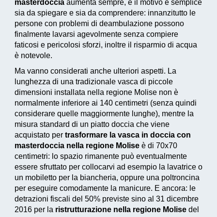
masterdoccia
aumenta sempre, e il motivo è semplice
sia da spiegare e sia da comprendere: innanzitutto le
persone con problemi di deambulazione possono
finalmente lavarsi agevolmente senza compiere
faticosi e pericolosi sforzi, inoltre il risparmio di acqua
è notevole.
Ma vanno considerati anche ulteriori aspetti. La
lunghezza di una tradizionale vasca di piccole
dimensioni installata nella regione Molise non è
normalmente inferiore ai 140 centimetri (senza quindi
considerare quelle maggiormente lunghe), mentre la
misura standard di un piatto doccia che viene
acquistato per
trasformare la vasca in doccia con
masterdoccia nella regione Molise
è di 70x70
centimetri: lo spazio rimanente può eventualmente
essere sfruttato per collocarvi ad esempio la lavatrice o
un mobiletto per la biancheria, oppure una poltroncina
per eseguire comodamente la manicure. E ancora: le
detrazioni fiscali del 50% previste sino al 31 dicembre
2016
per la
ristrutturazione nella regione Molise
del