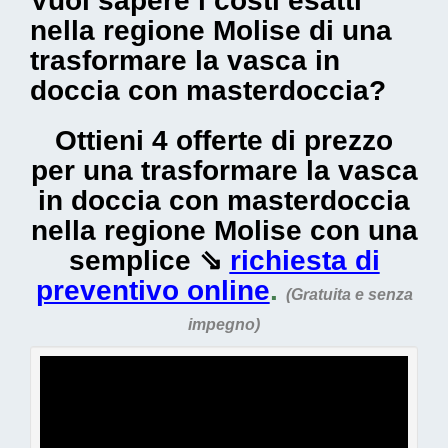
Vuoi sapere i costi esatti
nella regione Molise di una
trasformare la vasca in
doccia con masterdoccia?
Ottieni 4 offerte di prezzo
per una trasformare la vasca
in doccia con masterdoccia
nella regione Molise con una
semplice ⇘
richiesta di
preventivo online
.
(Gratuita e senza
impegno)