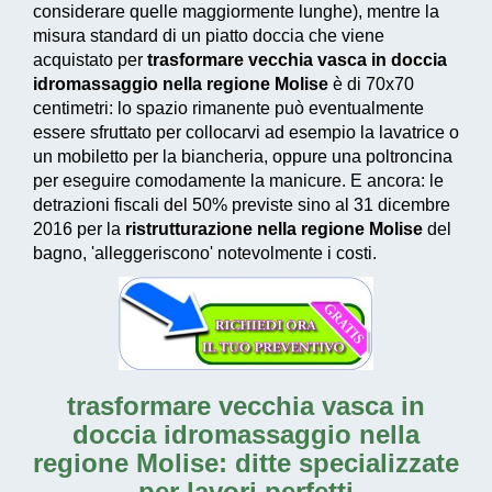
considerare quelle maggiormente lunghe), mentre la
misura standard di un piatto doccia che viene
acquistato per
trasformare vecchia vasca in doccia
idromassaggio nella regione Molise
è di 70x70
centimetri: lo spazio rimanente può eventualmente
essere sfruttato per collocarvi ad esempio la lavatrice o
un mobiletto per la biancheria, oppure una poltroncina
per eseguire comodamente la manicure. E ancora: le
detrazioni fiscali del 50% previste sino al 31 dicembre
2016
per la
ristrutturazione nella regione Molise
del
bagno, 'alleggeriscono' notevolmente i costi.
trasformare vecchia vasca in
doccia idromassaggio nella
regione Molise: ditte specializzate
per lavori perfetti