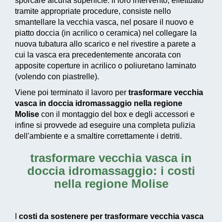
sporcare alcuna superficie: il loro intervento, effettuato
tramite appropriate procedure, consiste nello
smantellare la vecchia vasca, nel posare il nuovo e
piatto doccia (in acrilico o ceramica) nel collegare la
nuova tubatura allo scarico e nel rivestire a parete a
cui la vasca era precedentemente ancorata con
apposite coperture in acrilico o poliuretano laminato
(volendo con piastrelle).
Viene poi terminato il lavoro per
trasformare vecchia
vasca in doccia idromassaggio nella regione
Molise
con il montaggio del box e degli accessori e
infine si provvede ad
eseguire una completa pulizia
dell'ambiente e a smaltire correttamente i detriti.
trasformare vecchia vasca in
doccia idromassaggio: i costi
nella regione Molise
I
costi da sostenere per trasformare vecchia vasca