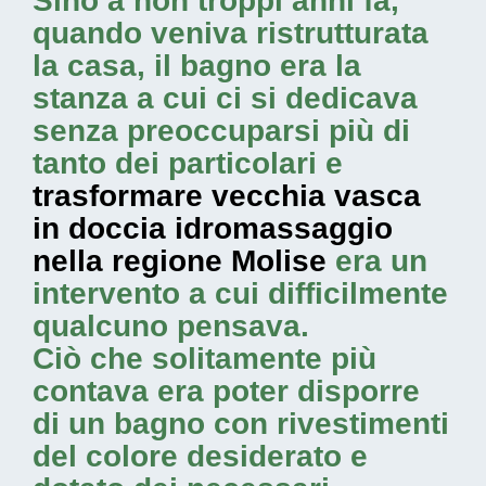
Sino a non troppi anni fa,
quando veniva ristrutturata
la casa, il bagno era la
stanza a cui ci si dedicava
senza preoccuparsi più di
tanto dei particolari e
trasformare vecchia vasca
in doccia idromassaggio
nella regione Molise
era un
intervento a cui difficilmente
qualcuno pensava.
Ciò che solitamente più
contava era poter disporre
di un bagno con rivestimenti
del colore desiderato e