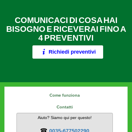
COMUNICACI DI COSA HAI
BISOGNO E RICEVERAI FINO A
4 PREVENTIVI
Richiedi preventivi
Come funziona
Contatti
Aiuto? Siamo qui per questo!
☎
0035-677502290