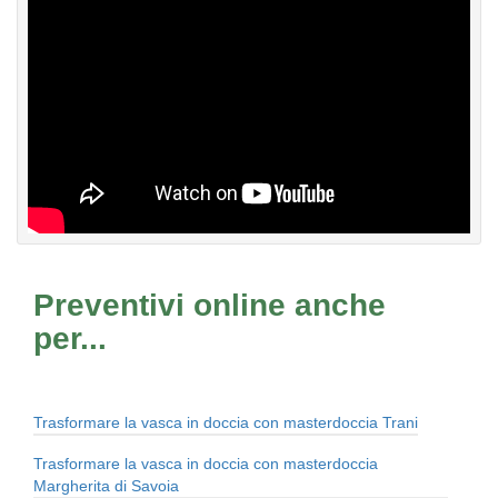
Preventivi online anche
per...
Trasformare la vasca in doccia con masterdoccia Trani
Trasformare la vasca in doccia con masterdoccia
Margherita di Savoia