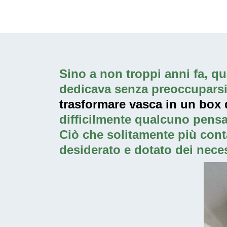
Sino a non troppi anni fa, qua
dedicava senza preoccuparsi p
trasformare vasca in un box d
difficilmente qualcuno pensa
Ciò che solitamente più cont
desiderato e dotato dei neces