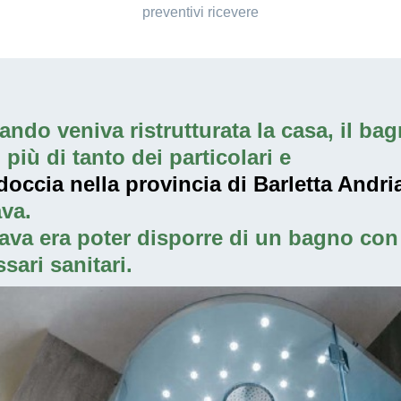
preventivi ricevere
ndo veniva ristrutturata la casa, il bagn
iù di tanto dei particolari e
occia nella provincia di Barletta Andri
va.
ava era poter disporre di un bagno con 
sari sanitari.