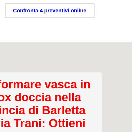
Confronta 4 preventivi online
formare vasca in
ox doccia nella
ncia di Barletta
a Trani: Ottieni