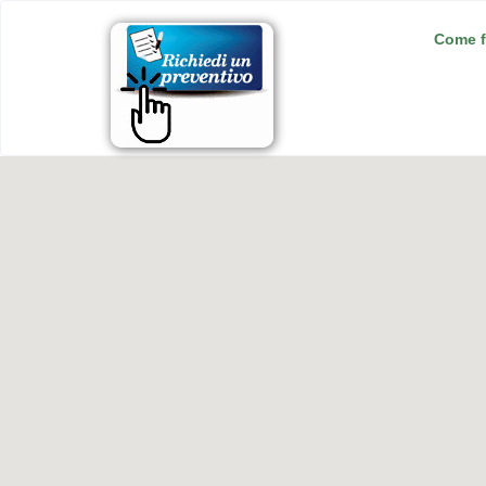
Come f