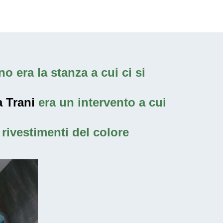
o era la stanza a cui ci si
a Trani
era un intervento a cui
rivestimenti del colore