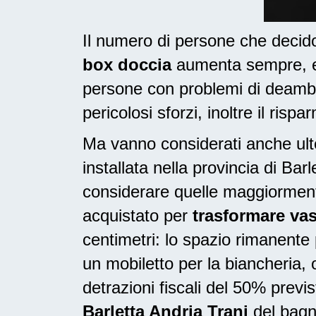
Il numero di persone che deci
box doccia
aumenta sempre, e i
persone con problemi di deambu
pericolosi sforzi, inoltre il risp
Ma vanno considerati anche ulte
installata nella provincia di Ba
considerare quelle maggiorment
acquistato per
trasformare vas
centimetri: lo spazio rimanente
un mobiletto per la biancheria
detrazioni fiscali del 50% prev
Barletta Andria Trani
del bagno