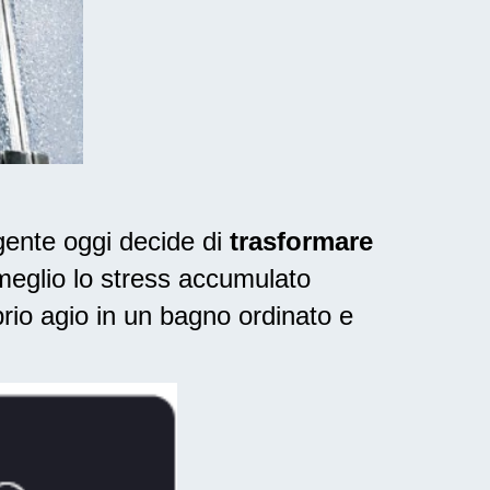
gente oggi decide di
trasformare
 meglio lo stress accumulato
rio agio in un bagno ordinato e