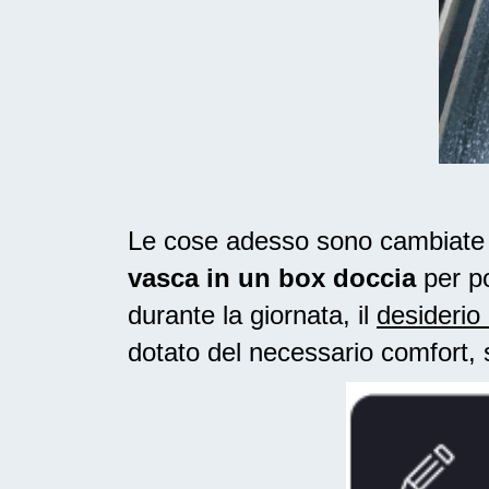
Le cose adesso sono cambiate ne
vasca in un box doccia
per po
durante la giornata, il
desiderio 
dotato del necessario comfort, 