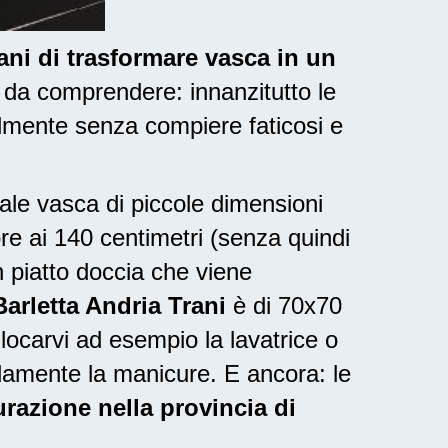
rani di trasformare vasca in un
 da comprendere: innanzitutto le
lmente senza compiere faticosi e
nale vasca di piccole dimensioni
ore ai 140 centimetri (senza quindi
 piatto doccia che viene
arletta Andria Trani
è di 70x70
locarvi ad esempio la lavatrice o
damente la manicure. E ancora: le
turazione nella provincia di