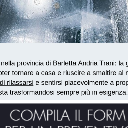
lla provincia di Barletta Andria Trani: la 
ter tornare a casa e riuscire a smaltire al
di rilassarsi
e sentirsi piacevolmente a prop
sta trasformandosi sempre più in esigenza.