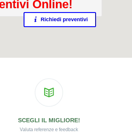
entivi Online!
Richiedi preventivi
SCEGLI IL MIGLIORE!
Valuta referenze e feedback