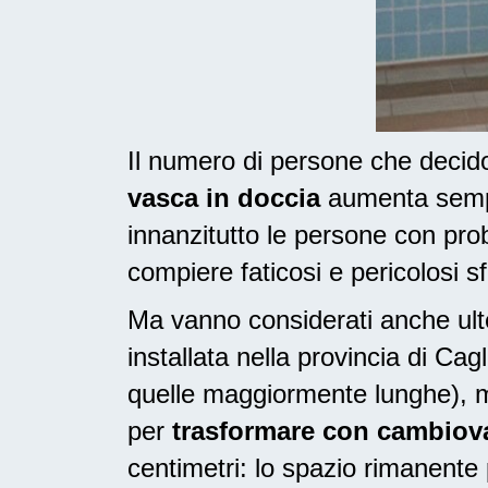
Il numero di persone che deci
vasca in doccia
aumenta sempre
innanzitutto le persone con pr
compiere faticosi e pericolosi sf
Ma vanno considerati anche ulte
installata nella provincia di Ca
quelle maggiormente lunghe), m
per
trasformare con cambiovas
centimetri: lo spazio rimanente