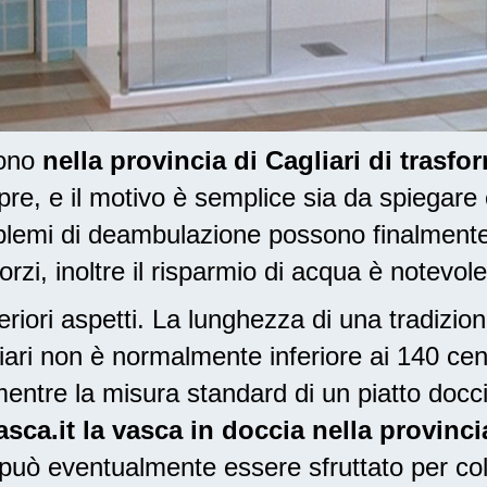
dono
nella provincia di Cagliari di trasf
, e il motivo è semplice sia da spiegare
oblemi di deambulazione possono finalment
orzi, inoltre il risparmio di acqua è notevole
riori aspetti. La lunghezza di una tradizio
gliari non è normalmente inferiore ai 140 ce
entre la misura standard di un piatto docc
ca.it la vasca in doccia nella provincia
 può eventualmente essere sfruttato per col