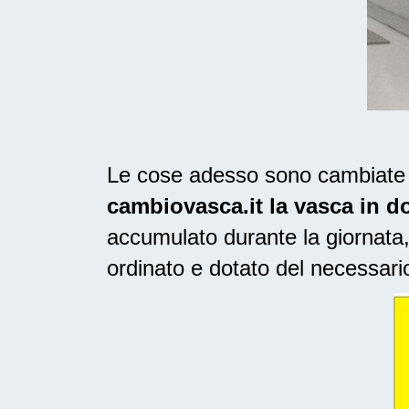
Le cose adesso sono cambiate ne
cambiovasca.it la vasca in d
accumulato durante la giornata,
ordinato e dotato del necessari