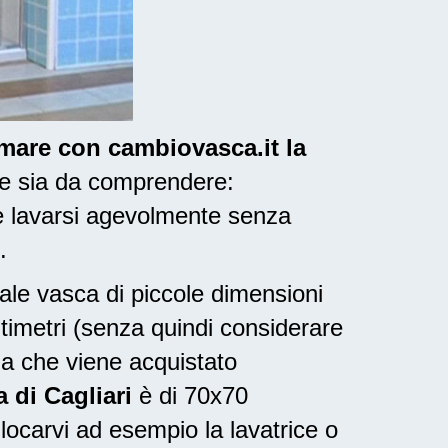
ormare con cambiovasca.it la
 e sia da comprendere:
e lavarsi agevolmente senza
.
nale vasca di piccole dimensioni
ntimetri (senza quindi considerare
ia che viene acquistato
 di Cagliari
è di 70x70
locarvi ad esempio la lavatrice o