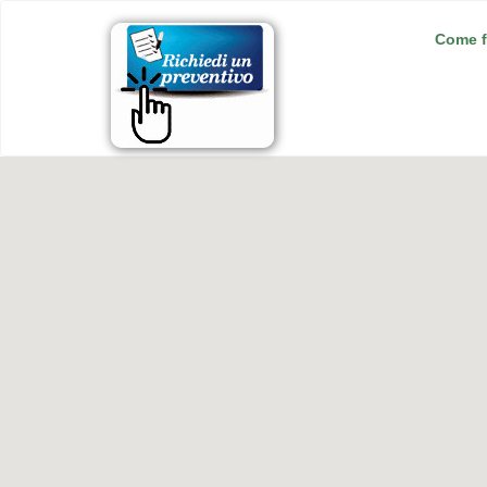
Come f