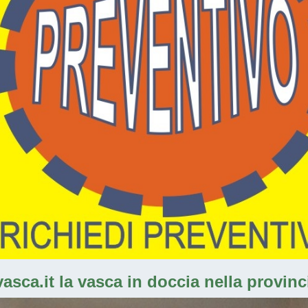
ca.it la vasca in doccia nella provincia