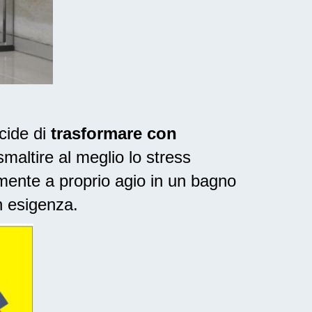
cide di
trasformare con
maltire al meglio lo stress
mente a proprio agio in un bagno
n esigenza.