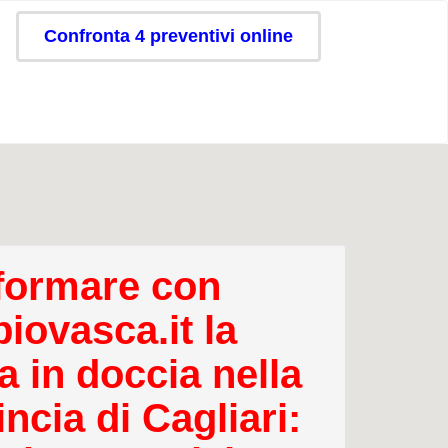
Confronta 4 preventivi online
formare con
iovasca.it la
a in doccia nella
ncia di Cagliari: