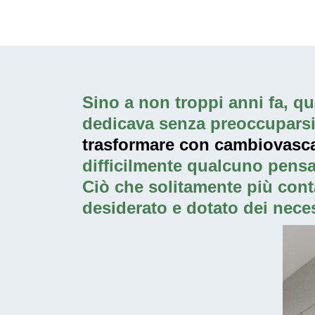
Sino a non troppi anni fa, qua
dedicava senza preoccuparsi p
trasformare con cambiovasca.i
difficilmente qualcuno pensa
Ciò che solitamente più cont
desiderato e dotato dei neces