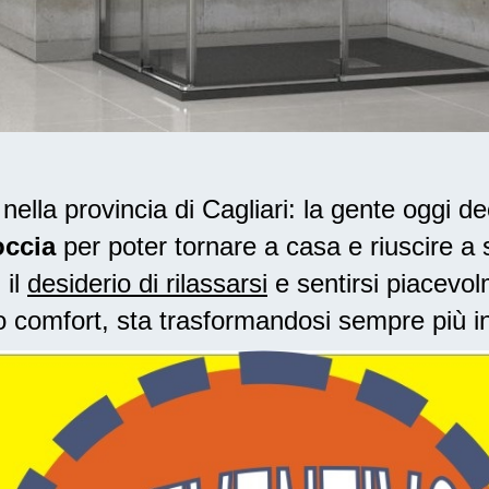
lla provincia di Cagliari: la gente oggi de
occia
per poter tornare a casa e riuscire a s
 il
desiderio di rilassarsi
e sentirsi piacevol
o comfort, sta trasformandosi sempre più i