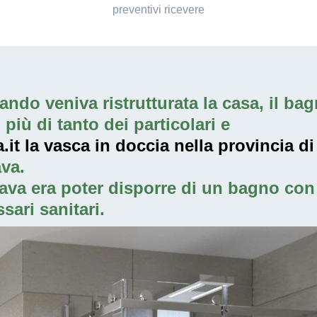
preventivi ricevere
ndo veniva ristrutturata la casa, il bagn
iù di tanto dei particolari e
t la vasca in doccia nella provincia di
va.
ava era poter disporre di un bagno con 
sari sanitari.