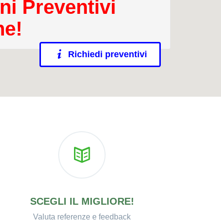
ni Preventivi
ne!
Richiedi preventivi
SCEGLI IL MIGLIORE!
Valuta referenze e feedback