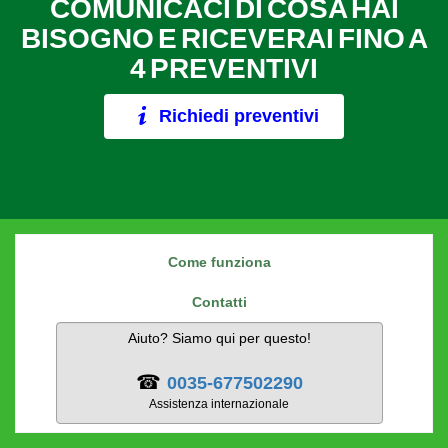
COMUNICACI DI COSA HAI
BISOGNO E RICEVERAI FINO A
4 PREVENTIVI
Richiedi preventivi
Come funziona
Contatti
Aiuto? Siamo qui per questo!
☎
0035-677502290
Assistenza internazionale