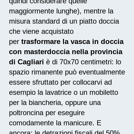
quindi considerare quelle
maggiormente lunghe), mentre la
misura standard di un piatto doccia
che viene acquistato
per
trasformare la vasca in doccia
con masterdoccia nella provincia
di Cagliari
è di 70x70 centimetri: lo
spazio rimanente può eventualmente
essere sfruttato per collocarvi ad
esempio la lavatrice o un mobiletto
per la biancheria, oppure una
poltroncina per eseguire
comodamente la manicure. E
ancora: le
detrazioni fiscali del 50%