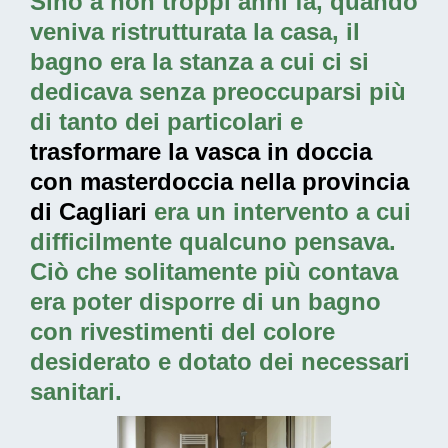
Sino a non troppi anni fa, quando
veniva ristrutturata la casa, il
bagno era la stanza a cui ci si
dedicava senza preoccuparsi più
di tanto dei particolari e
trasformare la vasca in doccia
con masterdoccia nella provincia
di Cagliari
era un intervento a cui
difficilmente qualcuno pensava.
Ciò che solitamente più contava
era poter disporre di un bagno
con rivestimenti del colore
desiderato e dotato dei necessari
sanitari.