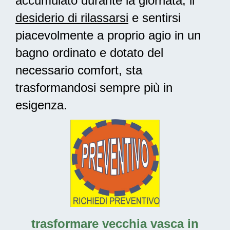
accumulato durante la giornata, il
desiderio di rilassarsi
e sentirsi
piacevolmente a proprio agio in un
bagno ordinato e dotato del
necessario comfort, sta
trasformandosi sempre più in
esigenza.
trasformare vecchia vasca in