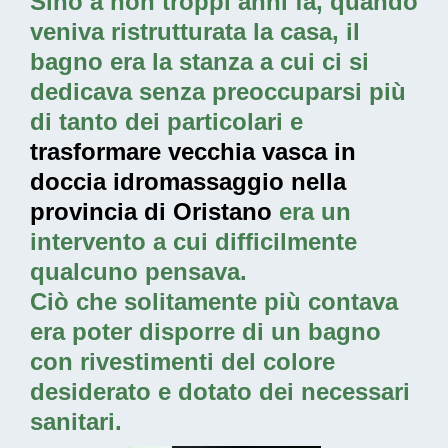
Sino a non troppi anni fa, quando
veniva ristrutturata la casa, il
bagno era la stanza a cui ci si
dedicava senza preoccuparsi più
di tanto dei particolari e
trasformare vecchia vasca in
doccia idromassaggio nella
provincia di Oristano
era un
intervento a cui difficilmente
qualcuno pensava.
Ciò che solitamente più contava
era poter disporre di un bagno
con rivestimenti del colore
desiderato e dotato dei necessari
sanitari.