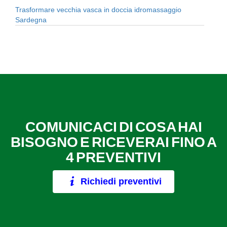
Trasformare vecchia vasca in doccia idromassaggio
Sardegna
COMUNICACI DI COSA HAI
BISOGNO E RICEVERAI FINO A
4 PREVENTIVI
Richiedi preventivi