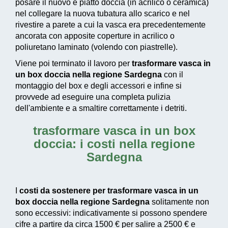
posare il nuovo e piatto doccia (in acrilico o ceramica)
nel collegare la nuova tubatura allo scarico e nel
rivestire a parete a cui la vasca era precedentemente
ancorata con apposite coperture in acrilico o
poliuretano laminato (volendo con piastrelle).
Viene poi terminato il lavoro per
trasformare vasca in
un box doccia nella regione Sardegna
con il
montaggio del box e degli accessori e infine si
provvede ad
eseguire una completa pulizia
dell'ambiente e a smaltire correttamente i detriti.
trasformare vasca in un box
doccia: i costi nella regione
Sardegna
I
costi da sostenere per trasformare vasca in un
box doccia nella regione Sardegna
solitamente non
sono eccessivi: indicativamente si possono spendere
cifre a partire da circa 1500 € per salire a 2500 € e