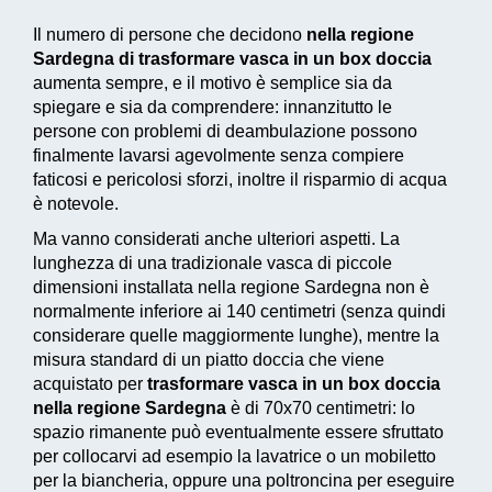
Il numero di persone che decidono
nella regione
Sardegna di trasformare vasca in un box doccia
aumenta sempre, e il motivo è semplice sia da
spiegare e sia da comprendere: innanzitutto le
persone con problemi di deambulazione possono
finalmente lavarsi agevolmente senza compiere
faticosi e pericolosi sforzi, inoltre il risparmio di acqua
è notevole.
Ma vanno considerati anche ulteriori aspetti. La
lunghezza di una tradizionale vasca di piccole
dimensioni installata nella regione Sardegna non è
normalmente inferiore ai 140 centimetri (senza quindi
considerare quelle maggiormente lunghe), mentre la
misura standard di un piatto doccia che viene
acquistato per
trasformare vasca in un box doccia
nella regione Sardegna
è di 70x70 centimetri: lo
spazio rimanente può eventualmente essere sfruttato
per collocarvi ad esempio la lavatrice o un mobiletto
per la biancheria, oppure una poltroncina per eseguire