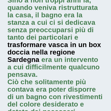
Sino a non troppi anni fa,
quando veniva ristrutturata
la casa, il bagno era la
stanza a cui ci si dedicava
senza preoccuparsi più di
tanto dei particolari e
trasformare vasca in un box
doccia nella regione
Sardegna
era un intervento
a cui difficilmente qualcuno
pensava.
Ciò che solitamente più
contava era poter disporre
di un bagno con rivestimenti
del colore desiderato e