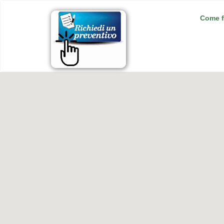
Come f