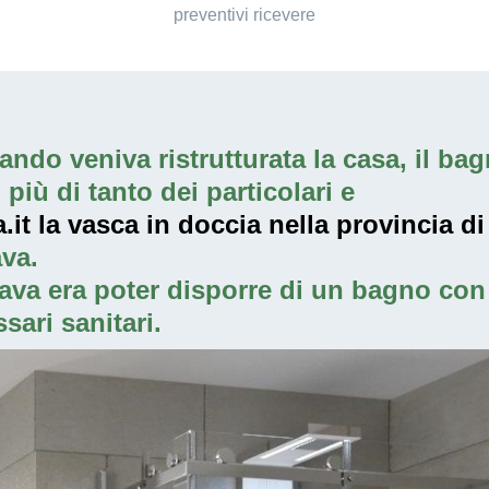
preventivi ricevere
ndo veniva ristrutturata la casa, il bagn
iù di tanto dei particolari e
it la vasca in doccia nella provincia di
va.
ava era poter disporre di un bagno con 
sari sanitari.