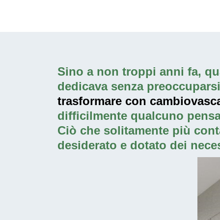
Sino a non troppi anni fa, qua
dedicava senza preoccuparsi p
trasformare con cambiovasca.
difficilmente qualcuno pensa
Ciò che solitamente più cont
desiderato e dotato dei neces