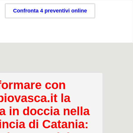
Confronta 4 preventivi online
formare con
iovasca.it la
a in doccia nella
incia di Catania: