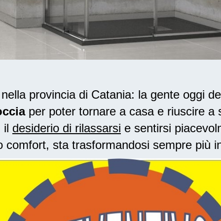
lla provincia di Catania: la gente oggi d
occia
per poter tornare a casa e riuscire a s
 il
desiderio di rilassarsi
e sentirsi piacevol
o comfort, sta trasformandosi sempre più i