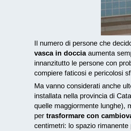
Il numero di persone che deci
vasca in doccia
aumenta sempre
innanzitutto le persone con pr
compiere faticosi e pericolosi sf
Ma vanno considerati anche ulte
installata nella provincia di Ca
quelle maggiormente lunghe), m
per
trasformare con cambiovas
centimetri: lo spazio rimanente