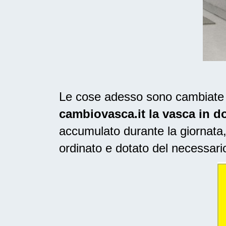
Le cose adesso sono cambiate ne
cambiovasca.it la vasca in d
accumulato durante la giornata,
ordinato e dotato del necessari