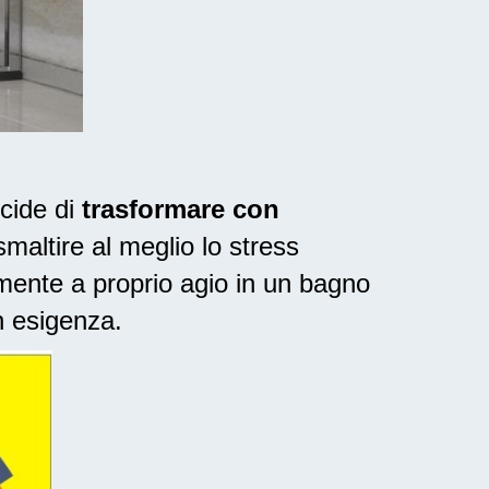
ecide di
trasformare con
maltire al meglio lo stress
mente a proprio agio in un bagno
n esigenza.