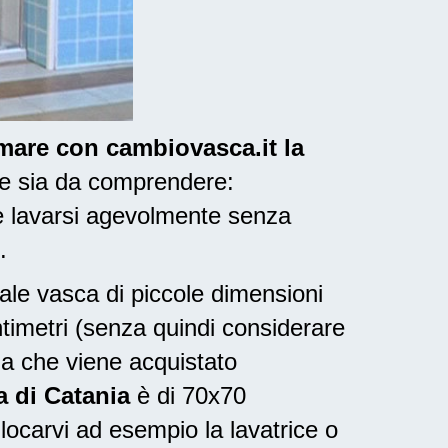
rmare con cambiovasca.it la
 e sia da comprendere:
e lavarsi agevolmente senza
.
nale vasca di piccole dimensioni
ntimetri (senza quindi considerare
ia che viene acquistato
a di Catania
è di 70x70
locarvi ad esempio la lavatrice o