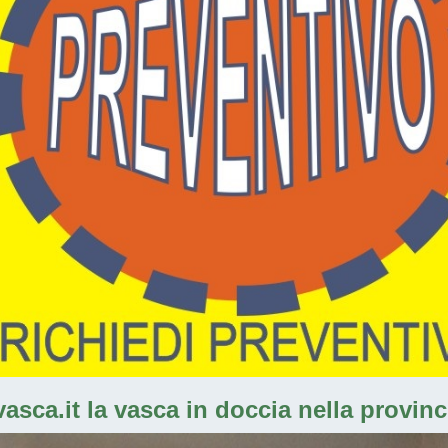
sca.it la vasca in doccia nella provinci