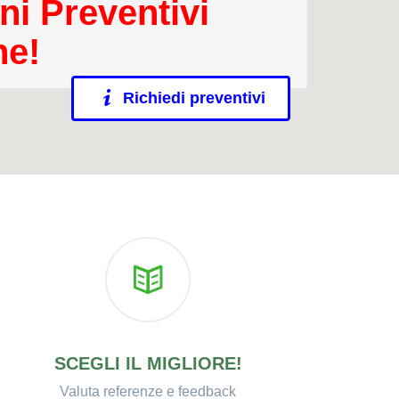
ni Preventivi
ne!
Richiedi preventivi
SCEGLI IL MIGLIORE!
Valuta referenze e feedback