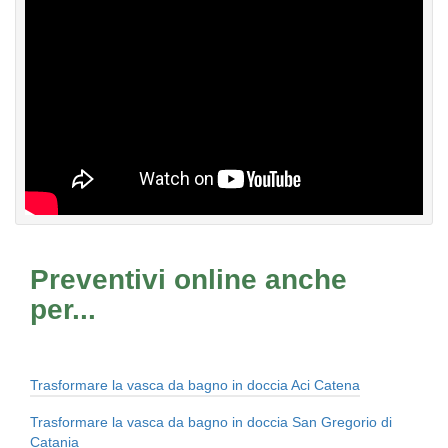
Preventivi online anche
per...
Trasformare la vasca da bagno in doccia Aci Catena
Trasformare la vasca da bagno in doccia San Gregorio di
Catania