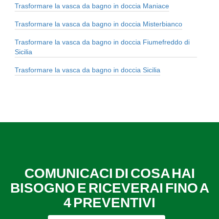
Trasformare la vasca da bagno in doccia Maniace
Trasformare la vasca da bagno in doccia Misterbianco
Trasformare la vasca da bagno in doccia Fiumefreddo di
Sicilia
Trasformare la vasca da bagno in doccia Sicilia
COMUNICACI DI COSA HAI
BISOGNO E RICEVERAI FINO A
4 PREVENTIVI