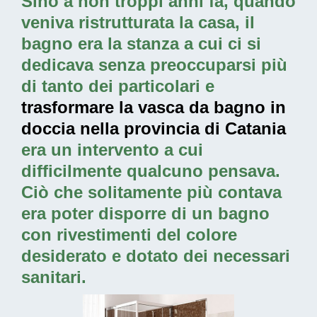
Sino a non troppi anni fa, quando
veniva ristrutturata la casa, il
bagno era la stanza a cui ci si
dedicava senza preoccuparsi più
di tanto dei particolari e
trasformare la vasca da bagno in
doccia nella provincia di Catania
era un intervento a cui
difficilmente qualcuno pensava.
Ciò che solitamente più contava
era poter disporre di un bagno
con rivestimenti del colore
desiderato e dotato dei necessari
sanitari.