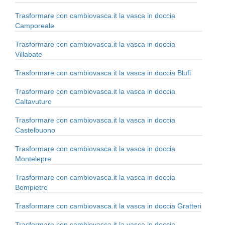
Trasformare con cambiovasca.it la vasca in doccia
Camporeale
Trasformare con cambiovasca.it la vasca in doccia
Villabate
Trasformare con cambiovasca.it la vasca in doccia Blufi
Trasformare con cambiovasca.it la vasca in doccia
Caltavuturo
Trasformare con cambiovasca.it la vasca in doccia
Castelbuono
Trasformare con cambiovasca.it la vasca in doccia
Montelepre
Trasformare con cambiovasca.it la vasca in doccia
Bompietro
Trasformare con cambiovasca.it la vasca in doccia Gratteri
Trasformare con cambiovasca.it la vasca in doccia