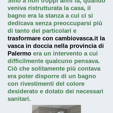
Sino a non troppi anni fa, quando
veniva ristrutturata la casa, il
bagno era la stanza a cui ci si
dedicava senza preoccuparsi più
di tanto dei particolari e
trasformare con cambiovasca.it la
vasca in doccia nella provincia di
Palermo
era un intervento a cui
difficilmente qualcuno pensava.
Ciò che solitamente più contava
era poter disporre di un bagno
con rivestimenti del colore
desiderato e dotato dei necessari
sanitari.