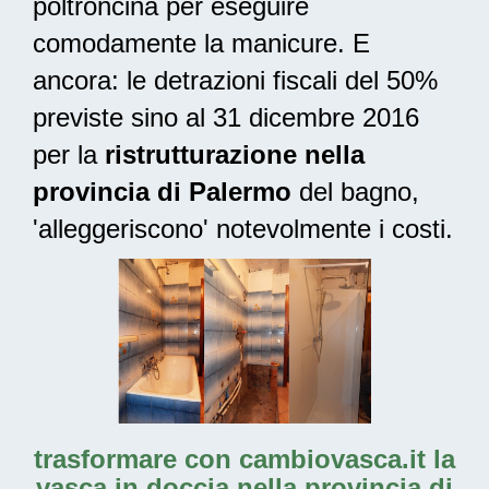
poltroncina per eseguire
comodamente la manicure. E
ancora: le
detrazioni fiscali del 50%
previste sino al 31 dicembre 2016
per la
ristrutturazione nella
provincia di Palermo
del bagno,
'alleggeriscono' notevolmente i costi.
trasformare con cambiovasca.it la
vasca in doccia nella provincia di