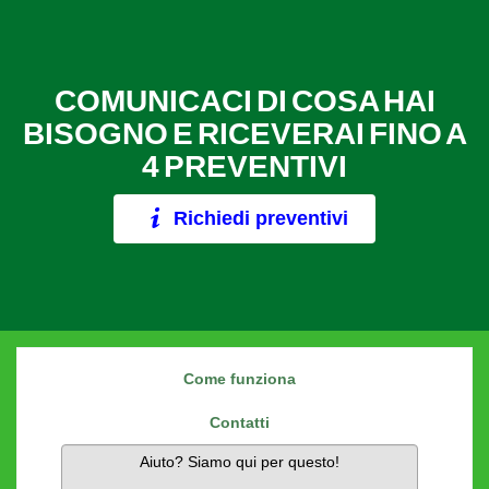
COMUNICACI DI COSA HAI
BISOGNO E RICEVERAI FINO A
4 PREVENTIVI
Richiedi preventivi
Come funziona
Contatti
Aiuto? Siamo qui per questo!