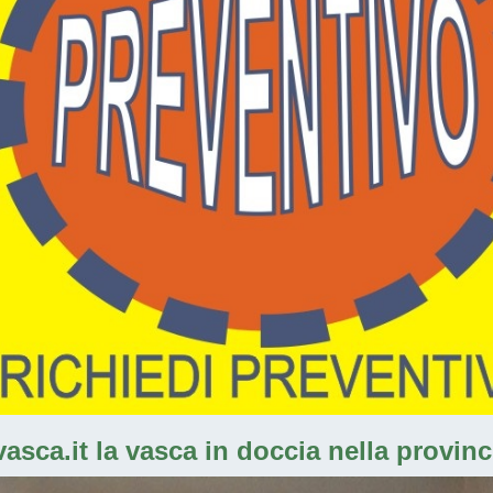
sca.it la vasca in doccia nella provinc