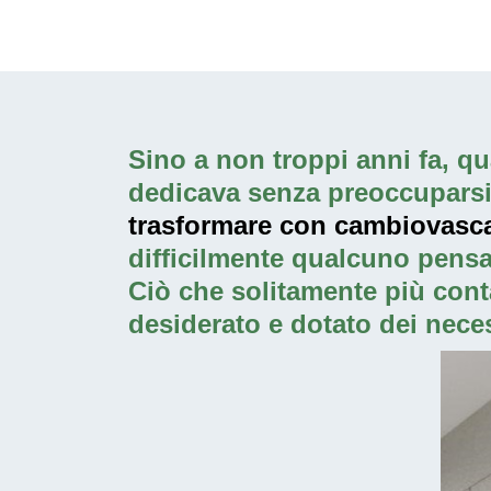
Sino a non troppi anni fa, qua
dedicava senza preoccuparsi p
trasformare con cambiovasca.
difficilmente qualcuno pensa
Ciò che solitamente più cont
desiderato e dotato dei neces