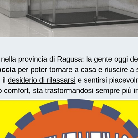
ella provincia di Ragusa: la gente oggi de
occia
per poter tornare a casa e riuscire a s
 il
desiderio di rilassarsi
e sentirsi piacevol
o comfort, sta trasformandosi sempre più i