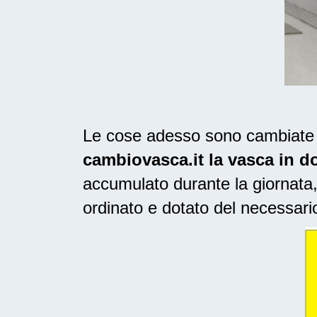
Le cose adesso sono cambiate n
cambiovasca.it la vasca in d
accumulato durante la giornata,
ordinato e dotato del necessari