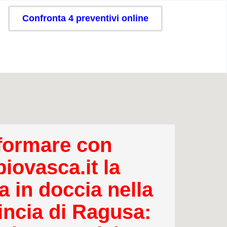
Confronta 4 preventivi online
formare con
iovasca.it la
a in doccia nella
incia di Ragusa: