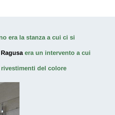
o era la stanza a cui ci si
i Ragusa
era un intervento a cui
rivestimenti del colore