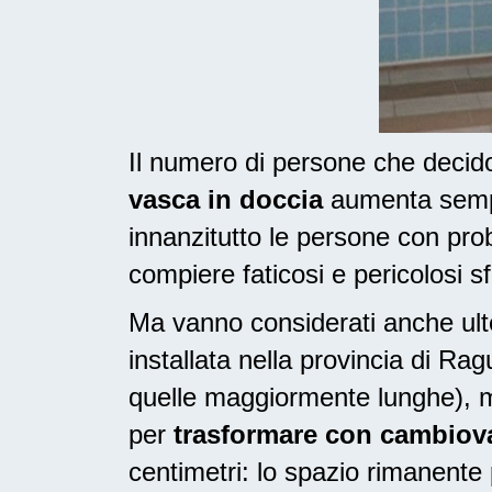
Il numero di persone che deci
vasca in doccia
aumenta sempre
innanzitutto le persone con pr
compiere faticosi e pericolosi sf
Ma vanno considerati anche ulte
installata nella provincia di R
quelle maggiormente lunghe), m
per
trasformare con cambiovas
centimetri: lo spazio rimanente