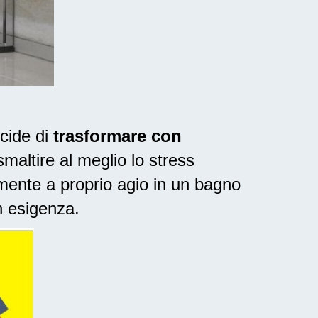
cide di
trasformare con
maltire al meglio lo stress
mente a proprio agio in un bagno
n esigenza.