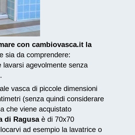
rmare con cambiovasca.it la
 e sia da comprendere:
e lavarsi agevolmente senza
.
nale vasca di piccole dimensioni
ntimetri (senza quindi considerare
ia che viene acquistato
ia di Ragusa
è di 70x70
locarvi ad esempio la lavatrice o