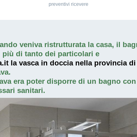
preventivi ricevere
ndo veniva ristrutturata la casa, il bagn
iù di tanto dei particolari e
it la vasca in doccia nella provincia d
va.
ava era poter disporre di un bagno con 
sari sanitari.