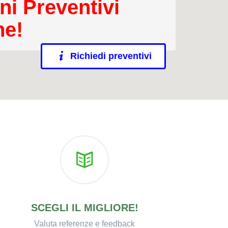
ni Preventivi
ne!
Richiedi preventivi
SCEGLI IL MIGLIORE!
Valuta referenze e feedback