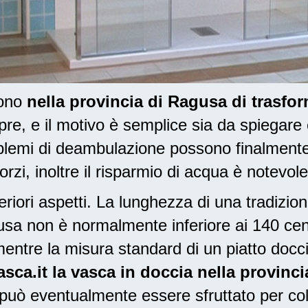
dono
nella provincia di Ragusa di trasfo
, e il motivo è semplice sia da spiegare
oblemi di deambulazione possono finalment
orzi, inoltre il risparmio di acqua è notevole
riori aspetti. La lunghezza di una tradizio
agusa non è normalmente inferiore ai 140 ce
entre la misura standard di un piatto docc
ca.it la vasca in doccia nella provinc
 può eventualmente essere sfruttato per col