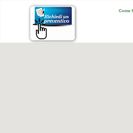
Come f