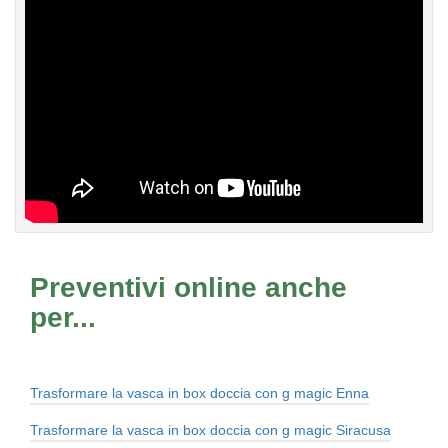
Preventivi online anche
per...
Trasformare la vasca in box doccia con g magic Enna
Trasformare la vasca in box doccia con g magic Siracusa