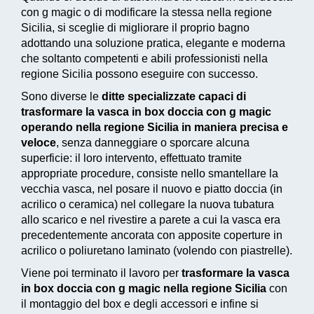
con g magic o di modificare la stessa nella regione
Sicilia, si sceglie di migliorare il proprio bagno
adottando una
soluzione pratica, elegante e moderna
che soltanto competenti e abili professionisti nella
regione Sicilia possono eseguire con successo.
Sono diverse le
ditte specializzate capaci di
trasformare la vasca in box doccia con g magic
operando nella regione Sicilia in maniera precisa e
veloce
, senza danneggiare o sporcare alcuna
superficie: il loro intervento, effettuato tramite
appropriate procedure, consiste nello smantellare la
vecchia vasca, nel posare il nuovo e piatto doccia (in
acrilico o ceramica) nel collegare la nuova tubatura
allo scarico e nel rivestire a parete a cui la vasca era
precedentemente ancorata con apposite coperture in
acrilico o poliuretano laminato (volendo con piastrelle).
Viene poi terminato il lavoro per
trasformare la vasca
in box doccia con g magic nella regione Sicilia
con
il montaggio del box e degli accessori e infine si