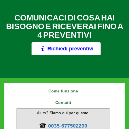
COMUNICACI DI COSA HAI
BISOGNO E RICEVERAI FINO A
4 PREVENTIVI
Richiedi preventivi
Come funziona
Contatti
Aiuto? Siamo qui per questo!
☎
0035-677502290