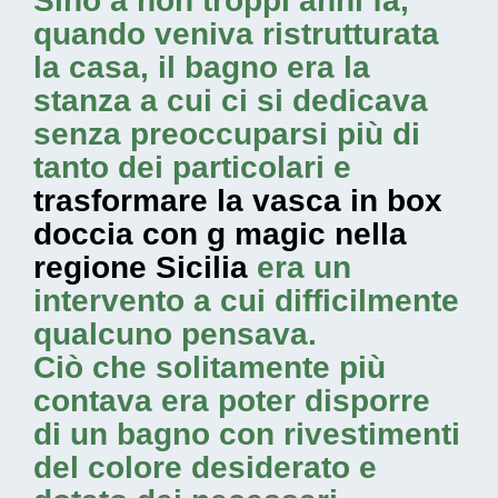
Sino a non troppi anni fa,
quando veniva ristrutturata
la casa, il bagno era la
stanza a cui ci si dedicava
senza preoccuparsi più di
tanto dei particolari e
trasformare la vasca in box
doccia con g magic nella
regione Sicilia
era un
intervento a cui difficilmente
qualcuno pensava.
Ciò che solitamente più
contava era poter disporre
di un bagno con rivestimenti
del colore desiderato e