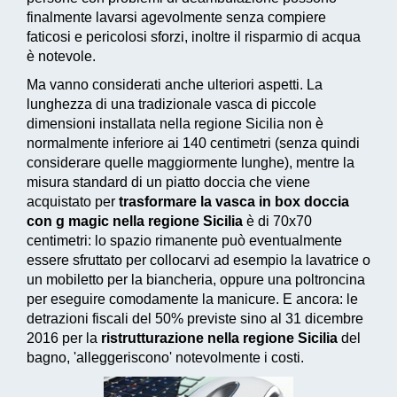
finalmente lavarsi agevolmente senza compiere
faticosi e pericolosi sforzi, inoltre il risparmio di acqua
è notevole.
Ma vanno considerati anche ulteriori aspetti. La
lunghezza di una tradizionale vasca di piccole
dimensioni installata nella regione Sicilia non è
normalmente inferiore ai 140 centimetri (senza quindi
considerare quelle maggiormente lunghe), mentre la
misura standard di un piatto doccia che viene
acquistato per
trasformare la vasca in box doccia
con g magic nella regione Sicilia
è di 70x70
centimetri: lo spazio rimanente può eventualmente
essere sfruttato per collocarvi ad esempio la lavatrice o
un mobiletto per la biancheria, oppure una poltroncina
per eseguire comodamente la manicure. E ancora: le
detrazioni fiscali del 50% previste sino al 31 dicembre
2016
per la
ristrutturazione nella regione Sicilia
del
bagno, 'alleggeriscono' notevolmente i costi.