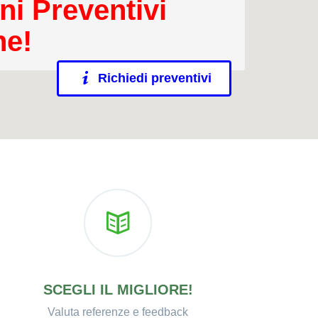
ni Preventivi
ne!
Richiedi preventivi
SCEGLI IL MIGLIORE!
Valuta referenze e feedback