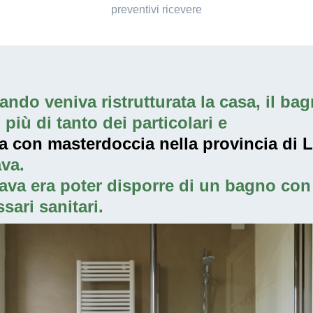
preventivi ricevere
ndo veniva ristrutturata la casa, il bagn
iù di tanto dei particolari e
ia con masterdoccia nella provincia di 
va.
ava era poter disporre di un bagno con 
sari sanitari.