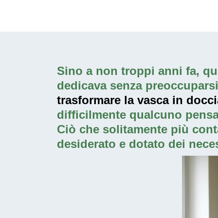
Sino a non troppi anni fa, qua
dedicava senza preoccuparsi p
trasformare la vasca in docc
difficilmente qualcuno pensa
Ciò che solitamente più cont
desiderato e dotato dei neces