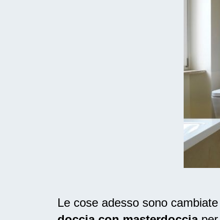
Le cose adesso sono cambiate ne
doccia con masterdoccia
per 