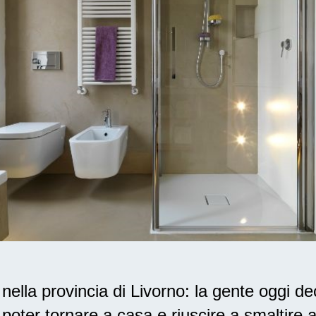
lla provincia di Livorno: la gente oggi de
poter tornare a casa e riuscire a smaltire 