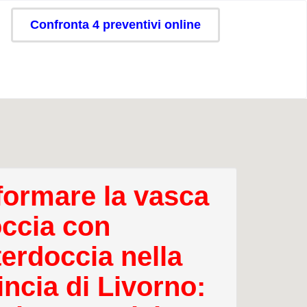
Confronta 4 preventivi online
formare la vasca
occia con
erdoccia nella
incia di Livorno: