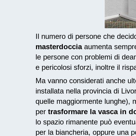
Il numero di persone che deci
masterdoccia
aumenta sempre, 
le persone con problemi di dea
e pericolosi sforzi, inoltre il ri
Ma vanno considerati anche ulte
installata nella provincia di Li
quelle maggiormente lunghe), m
per
trasformare la vasca in d
lo spazio rimanente può eventua
per la biancheria, oppure una 