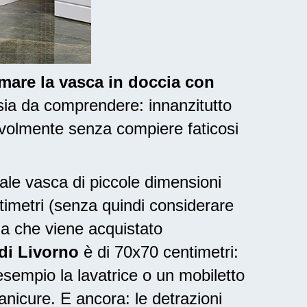
rmare la vasca in doccia con
sia da comprendere: innanzitutto
volmente senza compiere faticosi
nale vasca di piccole dimensioni
ntimetri (senza quindi considerare
ia che viene acquistato
di Livorno
è di 70x70 centimetri:
sempio la lavatrice o un mobiletto
anicure. E ancora: le
detrazioni