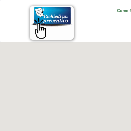
Come f