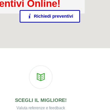
entivi Online!
Richiedi preventivi
SCEGLI IL MIGLIORE!
Valuta referenze e feedback