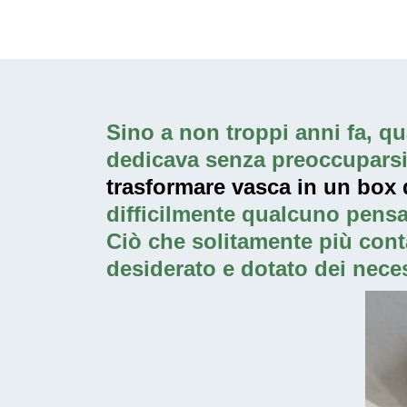
Sino a non troppi anni fa, qua
dedicava senza preoccuparsi p
trasformare vasca in un box 
difficilmente qualcuno pensa
Ciò che solitamente più cont
desiderato e dotato dei neces