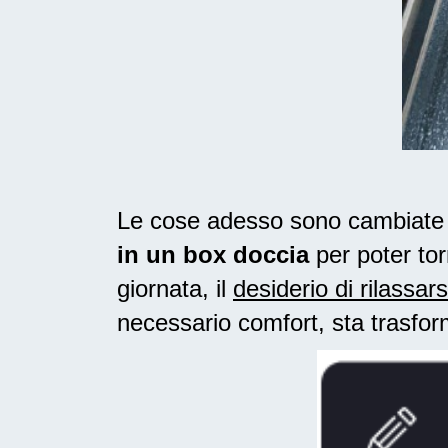
Le cose adesso sono cambiate n
in un box doccia
per poter tor
giornata, il
desiderio di rilassars
necessario comfort, sta trasfo