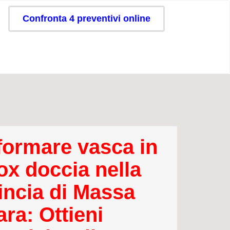
Confronta 4 preventivi online
formare vasca in
ox doccia nella
incia di Massa
ra: Ottieni