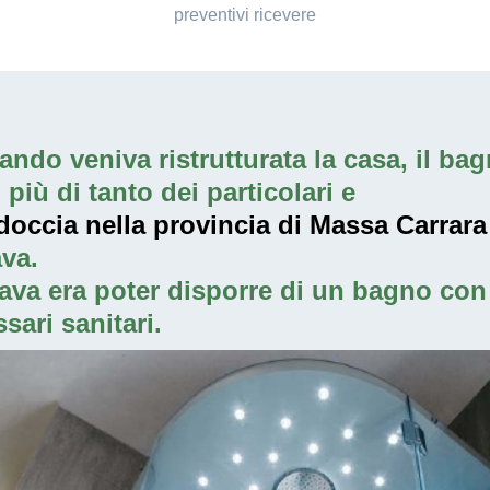
preventivi ricevere
ndo veniva ristrutturata la casa, il bagn
iù di tanto dei particolari e
doccia nella provincia di Massa Carrara
va.
ava era poter disporre di un bagno con 
sari sanitari.