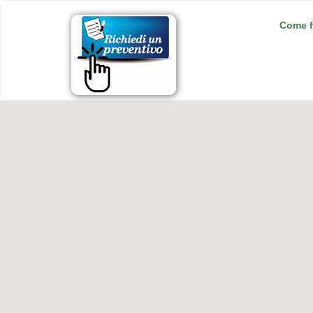
Come f