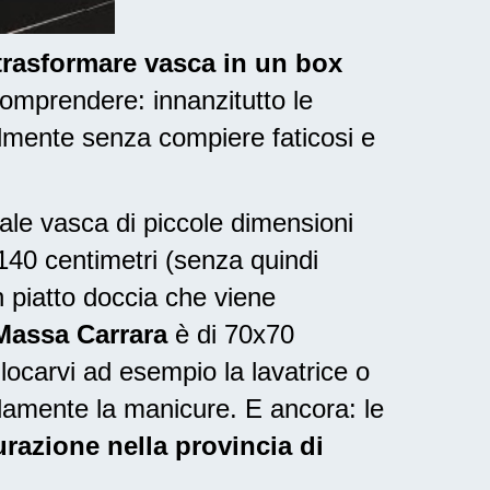
 trasformare vasca in un box
omprendere: innanzitutto le
lmente senza compiere faticosi e
nale vasca di piccole dimensioni
 140 centimetri (senza quindi
 piatto doccia che viene
 Massa Carrara
è di 70x70
locarvi ad esempio la lavatrice o
damente la manicure. E ancora: le
turazione nella provincia di