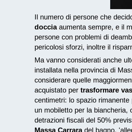
Il numero di persone che deci
doccia
aumenta sempre, e il mo
persone con problemi di deambu
pericolosi sforzi, inoltre il risp
Ma vanno considerati anche ulte
installata nella provincia di M
considerare quelle maggiorment
acquistato per
trasformare vas
centimetri: lo spazio rimanente
un mobiletto per la biancheria
detrazioni fiscali del 50% prev
Massa Carrara
del bagno, 'alle