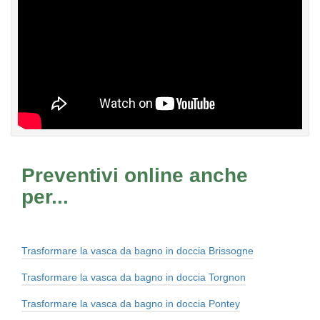
Preventivi online anche
per...
Trasformare la vasca da bagno in doccia Brissogne
Trasformare la vasca da bagno in doccia Torgnon
Trasformare la vasca da bagno in doccia Pontey