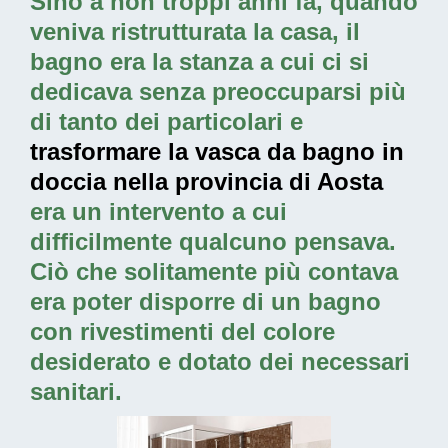
Sino a non troppi anni fa, quando
veniva ristrutturata la casa, il
bagno era la stanza a cui ci si
dedicava senza preoccuparsi più
di tanto dei particolari e
trasformare la vasca da bagno in
doccia nella provincia di Aosta
era un intervento a cui
difficilmente qualcuno pensava.
Ciò che solitamente più contava
era poter disporre di un bagno
con rivestimenti del colore
desiderato e dotato dei necessari
sanitari.