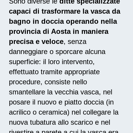
Sono diverse le
ditte specializzate
capaci di trasformare la vasca da
bagno in doccia operando nella
provincia di Aosta in maniera
precisa e veloce
, senza
danneggiare o sporcare alcuna
superficie: il loro intervento,
effettuato tramite appropriate
procedure, consiste nello
smantellare la vecchia vasca, nel
posare il nuovo e piatto doccia (in
acrilico o ceramica) nel collegare la
nuova tubatura allo scarico e nel
rivestire a parete a cui la vasca era