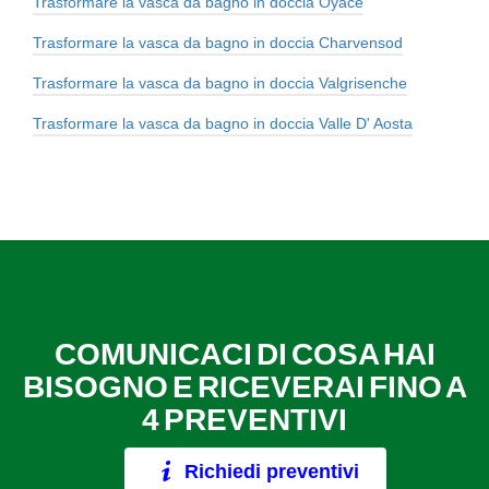
Trasformare la vasca da bagno in doccia Oyace
Trasformare la vasca da bagno in doccia Charvensod
Trasformare la vasca da bagno in doccia Valgrisenche
Trasformare la vasca da bagno in doccia Valle D' Aosta
COMUNICACI DI COSA HAI
BISOGNO E RICEVERAI FINO A
4 PREVENTIVI
Richiedi preventivi