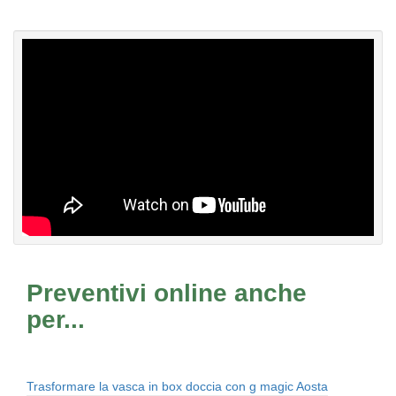
Preventivi online anche
per...
Trasformare la vasca in box doccia con g magic Aosta