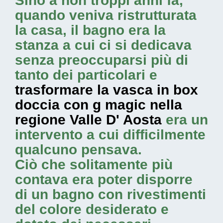
Sino a non troppi anni fa,
quando veniva ristrutturata
la casa, il bagno era la
stanza a cui ci si dedicava
senza preoccuparsi più di
tanto dei particolari e
trasformare la vasca in box
doccia con g magic nella
regione Valle D' Aosta
era un
intervento a cui difficilmente
qualcuno pensava.
Ciò che solitamente più
contava era poter disporre
di un bagno con rivestimenti
del colore desiderato e