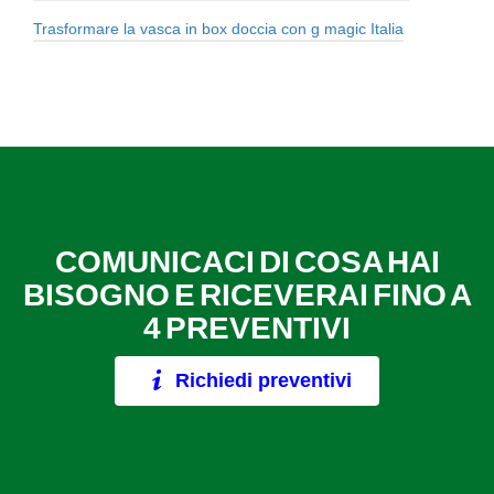
Trasformare la vasca in box doccia con g magic Italia
COMUNICACI DI COSA HAI
BISOGNO E RICEVERAI FINO A
4 PREVENTIVI
Richiedi preventivi