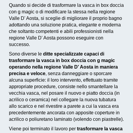
Quando si decide di trasformare la vasca in box doccia
con g magic o di modificare la stessa nella regione
Valle D' Aosta, si sceglie di migliorare il proprio bagno
adottando una
soluzione pratica, elegante e moderna
che soltanto competenti e abili professionisti nella
regione Valle D' Aosta possono eseguire con
successo.
Sono diverse le
ditte specializzate capaci di
trasformare la vasca in box doccia con g magic
operando nella regione Valle D' Aosta in maniera
precisa e veloce
, senza danneggiare o sporcare
alcuna superficie: il loro intervento, effettuato tramite
appropriate procedure, consiste nello smantellare la
vecchia vasca, nel posare il nuovo e piatto doccia (in
acrilico o ceramica) nel collegare la nuova tubatura
allo scarico e nel rivestire a parete a cui la vasca era
precedentemente ancorata con apposite coperture in
acrilico o poliuretano laminato (volendo con piastrelle).
Viene poi terminato il lavoro per
trasformare la vasca