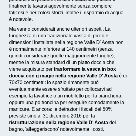
finalmente lavarsi agevolmente senza compiere
faticosi e pericolosi sforzi, inoltre il risparmio di acqua
è notevole.
Ma vanno considerati anche ulteriori aspetti. La
lunghezza di una tradizionale vasca di piccole
dimensioni installata nella regione Valle D' Aosta non
è normalmente inferiore ai 140 centimetri (senza
quindi considerare quelle maggiormente lunghe),
mentre la misura standard di un piatto doccia che
viene acquistato per
trasformare la vasca in box
doccia con g magic nella regione Valle D' Aosta
è di
70x70 centimetri: lo spazio rimanente può
eventualmente essere sfruttato per collocarvi ad
esempio la lavatrice o un mobiletto per la biancheria,
oppure una poltroncina per eseguire comodamente la
manicure. E ancora: le
detrazioni fiscali del 50%
previste sino al 31 dicembre 2016
per la
ristrutturazione nella regione Valle D' Aosta
del
bagno, 'alleggeriscono' notevolmente i costi.