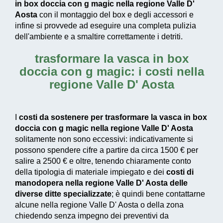
in box doccia con g magic nella regione Valle D'
Aosta
con il montaggio del box e degli accessori e
infine si provvede ad
eseguire una completa pulizia
dell'ambiente e a smaltire correttamente i detriti.
trasformare la vasca in box
doccia con g magic: i costi nella
regione Valle D' Aosta
I
costi da sostenere per trasformare la vasca in box
doccia con g magic nella regione Valle D' Aosta
solitamente non sono eccessivi: indicativamente si
possono spendere cifre a partire da circa 1500 € per
salire a 2500 € e oltre, tenendo chiaramente conto
della tipologia di materiale impiegato e dei
costi di
manodopera nella regione Valle D' Aosta delle
diverse ditte specializzate
; è quindi bene contattarne
alcune nella regione Valle D' Aosta o della zona
chiedendo senza impegno dei preventivi da