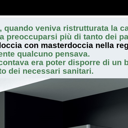
, quando veniva ristrutturata la c
a preoccuparsi più di tanto dei pa
doccia con masterdoccia nella reg
lmente qualcuno pensava.
contava era poter disporre di un 
o dei necessari sanitari.