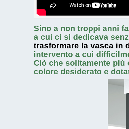
Sino a non troppi anni fa
a cui ci si dedicava senz
trasformare la vasca in 
intervento a cui diffici
Ciò che solitamente più 
colore desiderato e dotat