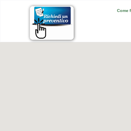
Come f