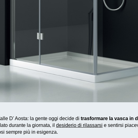
lle D' Aosta: la gente oggi decide di
trasformare la vasca in
ato durante la giornata, il
desiderio di rilassarsi
e sentirsi piace
osi sempre più in esigenza.