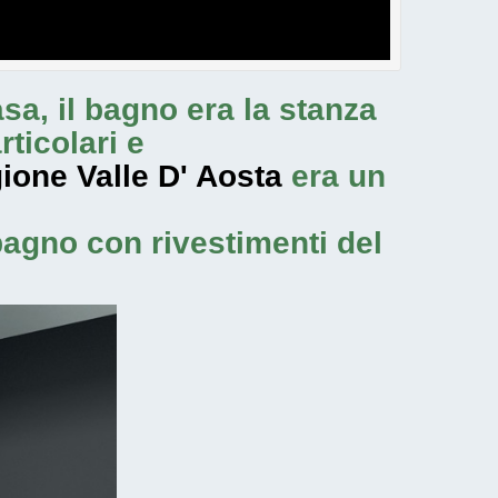
asa, il bagno era la stanza
rticolari e
ione Valle D' Aosta
era un
bagno con rivestimenti del