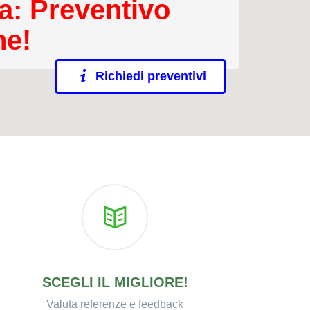
a: Preventivo
ne!
Richiedi preventivi
SCEGLI IL MIGLIORE!
Valuta referenze e feedback