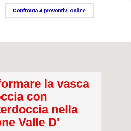
Confronta 4 preventivi online
formare la vasca
occia con
erdoccia nella
one Valle D'