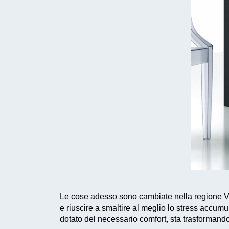
Le cose adesso sono cambiate nella regione Va
e riuscire a smaltire al meglio lo stress accumul
dotato del necessario comfort, sta trasformand