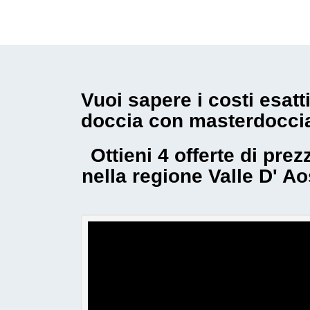
Vuoi sapere i costi esatt
doccia con masterdocci
Ottieni 4 offerte di pr
nella regione Valle D' A