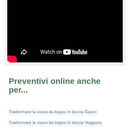
Preventivi online anche
per...
Trasformare la vasca da bagno in doccia Gazzo
Trasformare la vasca da bagno in doccia Veggiano