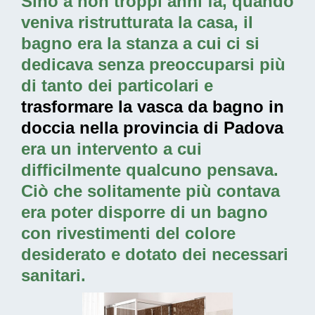
Sino a non troppi anni fa, quando
veniva ristrutturata la casa, il
bagno era la stanza a cui ci si
dedicava senza preoccuparsi più
di tanto dei particolari e
trasformare la vasca da bagno in
doccia nella provincia di Padova
era un intervento a cui
difficilmente qualcuno pensava.
Ciò che solitamente più contava
era poter disporre di un bagno
con rivestimenti del colore
desiderato e dotato dei necessari
sanitari.