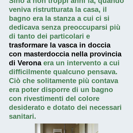
Sino a non troppi anni fa, quando
veniva ristrutturata la casa, il
bagno era la stanza a cui ci si
dedicava senza preoccuparsi più
di tanto dei particolari e
trasformare la vasca in doccia
con masterdoccia nella provincia
di Verona
era un intervento a cui
difficilmente qualcuno pensava.
Ciò che solitamente più contava
era poter disporre di un bagno
con rivestimenti del colore
desiderato e dotato dei necessari
sanitari.