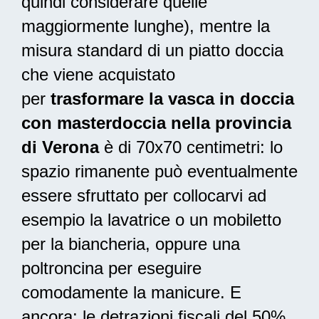
quindi considerare quelle
maggiormente lunghe), mentre la
misura standard di un piatto doccia
che viene acquistato
per
trasformare la vasca in doccia
con masterdoccia nella provincia
di Verona
è di 70x70 centimetri: lo
spazio rimanente può eventualmente
essere sfruttato per collocarvi ad
esempio la lavatrice o un mobiletto
per la biancheria, oppure una
poltroncina per eseguire
comodamente la manicure. E
ancora: le
detrazioni fiscali del 50%