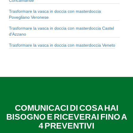
Concamarise
Trasformare la vasca in doccia con masterdoccia
Povegliano Veronese
Trasformare la vasca in doccia con masterdoccia Castel
d'Azzano
Trasformare la vasca in doccia con masterdoccia Veneto
COMUNICACI DI COSA HAI
BISOGNO E RICEVERAI FINO A
4 PREVENTIVI