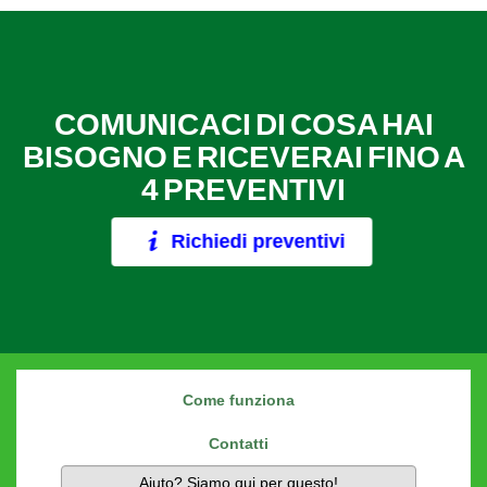
COMUNICACI DI COSA HAI
BISOGNO E RICEVERAI FINO A
4 PREVENTIVI
Richiedi preventivi
Come funziona
Contatti
Aiuto? Siamo qui per questo!