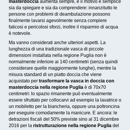
masterdoccia
aumenta sempre, e il motivo è semplice
sia da spiegare e sia da comprendere: innanzitutto le
persone con problemi di deambulazione possono
finalmente lavarsi agevolmente senza compiere
faticosi e pericolosi sforzi, inoltre il risparmio di acqua
è notevole.
Ma vanno considerati anche ulteriori aspetti. La
lunghezza di una tradizionale vasca di piccole
dimensioni installata nella regione Puglia non è
normalmente inferiore ai 140 centimetri (senza quindi
considerare quelle maggiormente lunghe), mentre la
misura standard di un piatto doccia che viene
acquistato per
trasformare la vasca in doccia con
masterdoccia nella regione Puglia
è di 70x70
centimetri: lo spazio rimanente può eventualmente
essere sfruttato per collocarvi ad esempio la lavatrice o
un mobiletto per la biancheria, oppure una poltroncina
per eseguire comodamente la manicure. E ancora: le
detrazioni fiscali del 50% previste sino al 31 dicembre
2016
per la
ristrutturazione nella regione Puglia
del