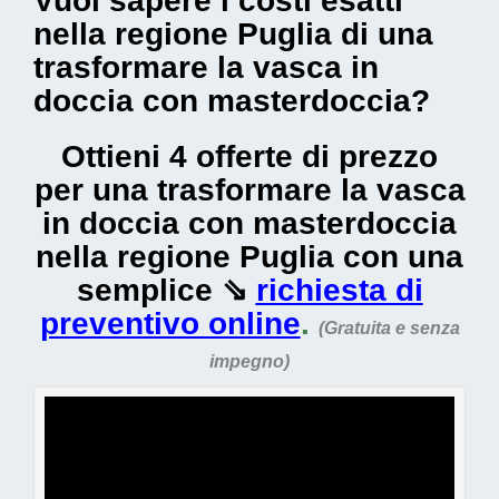
Vuoi sapere i costi esatti
nella regione Puglia di una
trasformare la vasca in
doccia con masterdoccia?
Ottieni 4 offerte di prezzo
per una trasformare la vasca
in doccia con masterdoccia
nella regione Puglia con una
semplice ⇘
richiesta di
preventivo online
.
(Gratuita e senza
impegno)