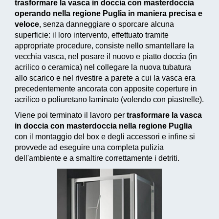
trasformare la vasca in doccia con masterdoccia
operando nella regione Puglia in maniera precisa e
veloce
, senza danneggiare o sporcare alcuna
superficie: il loro intervento, effettuato tramite
appropriate procedure, consiste nello smantellare la
vecchia vasca, nel posare il nuovo e piatto doccia (in
acrilico o ceramica) nel collegare la nuova tubatura
allo scarico e nel rivestire a parete a cui la vasca era
precedentemente ancorata con apposite coperture in
acrilico o poliuretano laminato (volendo con piastrelle).
Viene poi terminato il lavoro per
trasformare la vasca
in doccia con masterdoccia nella regione Puglia
con il montaggio del box e degli accessori e infine si
provvede ad
eseguire una completa pulizia
dell'ambiente e a smaltire correttamente i detriti.