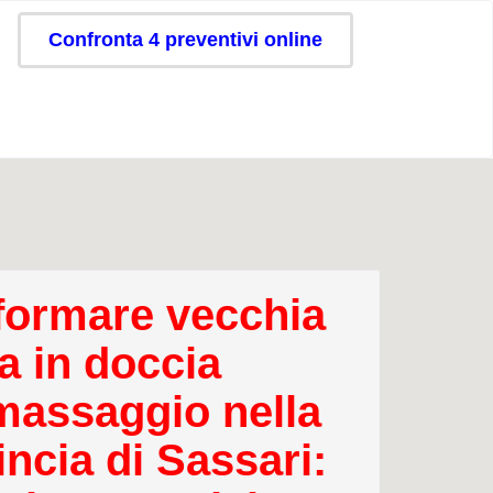
Confronta 4 preventivi online
formare vecchia
a in doccia
massaggio nella
incia di Sassari: