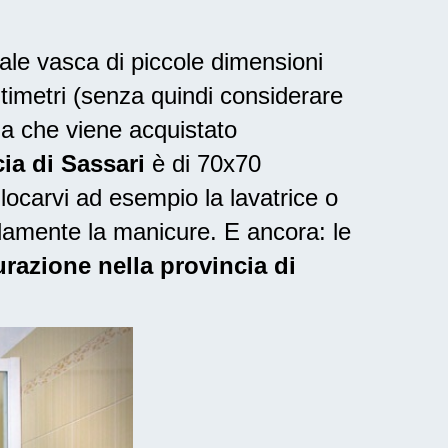
nale vasca di piccole dimensioni
ntimetri (senza quindi considerare
ia che viene acquistato
ia di Sassari
è di 70x70
locarvi ad esempio la lavatrice o
damente la manicure. E ancora: le
turazione nella provincia di