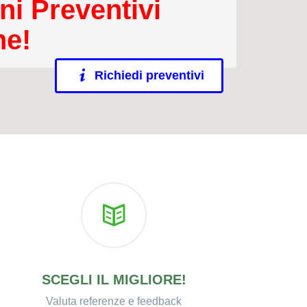
ni Preventivi
ne!
Richiedi preventivi
SCEGLI IL MIGLIORE!
Valuta referenze e feedback