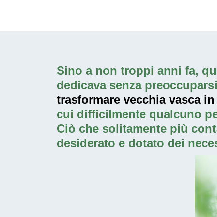
Sino a non troppi anni fa, qua
dedicava senza preoccuparsi p
trasformare vecchia vasca in
cui difficilmente qualcuno p
Ciò che solitamente più cont
desiderato e dotato dei neces