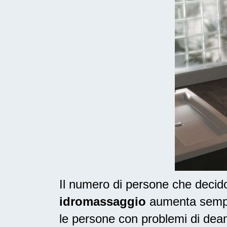
Il numero di persone che deci
idromassaggio
aumenta sempre
le persone con problemi di dea