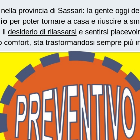
lla provincia di Sassari: la gente oggi de
io
per poter tornare a casa e riuscire a sma
 il
desiderio di rilassarsi
e sentirsi piacevol
o comfort, sta trasformandosi sempre più i