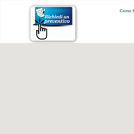
Come f