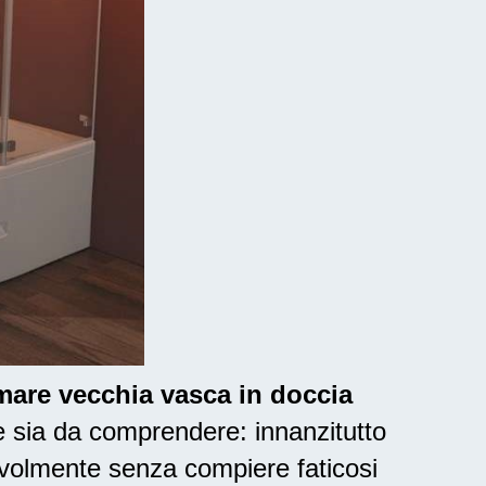
rmare vecchia vasca in doccia
 sia da comprendere: innanzitutto
volmente senza compiere faticosi