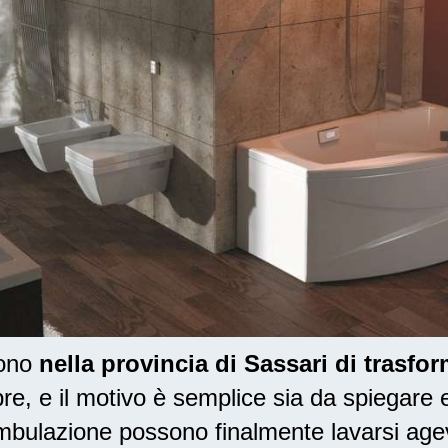
dono
nella provincia di Sassari di trasfo
, e il motivo è semplice sia da spiegare e
mbulazione possono finalmente lavarsi age