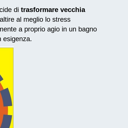
cide di
trasformare vecchia
ltire al meglio lo stress
mente a proprio agio in un bagno
n esigenza.