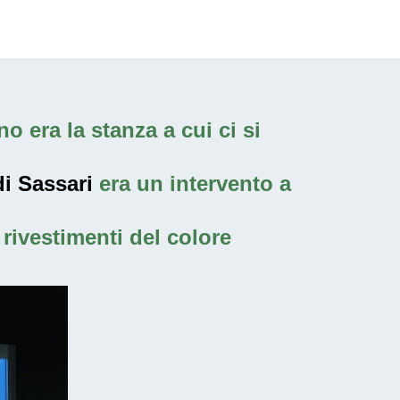
o era la stanza a cui ci si
i Sassari
era un intervento a
rivestimenti del colore