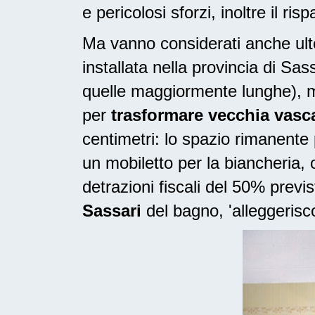
e pericolosi sforzi, inoltre il ri
Ma vanno considerati anche ulte
installata nella provincia di Sa
quelle maggiormente lunghe), m
per
trasformare vecchia vasc
centimetri: lo spazio rimanente
un mobiletto per la biancheria
detrazioni fiscali del 50% prev
Sassari
del bagno, 'alleggerisc