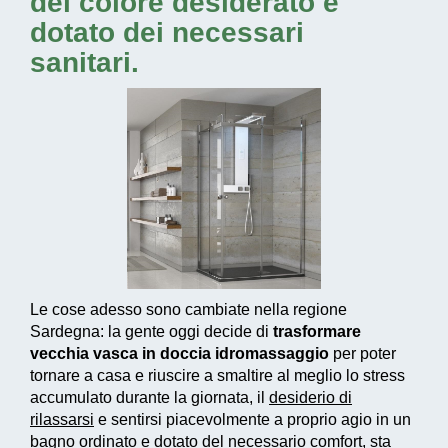
del colore desiderato e
dotato dei necessari
sanitari.
Le cose adesso sono cambiate nella regione
Sardegna: la gente oggi decide di
trasformare
vecchia vasca in doccia idromassaggio
per poter
tornare a casa e riuscire a smaltire al meglio lo stress
accumulato durante la giornata, il
desiderio di
rilassarsi
e sentirsi piacevolmente a proprio agio in un
bagno ordinato e dotato del necessario comfort, sta