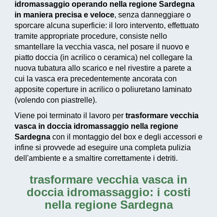
idromassaggio operando nella regione Sardegna
in maniera precisa e veloce
, senza danneggiare o
sporcare alcuna superficie: il loro intervento, effettuato
tramite appropriate procedure, consiste nello
smantellare la vecchia vasca, nel posare il nuovo e
piatto doccia (in acrilico o ceramica) nel collegare la
nuova tubatura allo scarico e nel rivestire a parete a
cui la vasca era precedentemente ancorata con
apposite coperture in acrilico o poliuretano laminato
(volendo con piastrelle).
Viene poi terminato il lavoro per
trasformare vecchia
vasca in doccia idromassaggio nella regione
Sardegna
con il montaggio del box e degli accessori e
infine si provvede ad
eseguire una completa pulizia
dell'ambiente e a smaltire correttamente i detriti.
trasformare vecchia vasca in
doccia idromassaggio: i costi
nella regione Sardegna