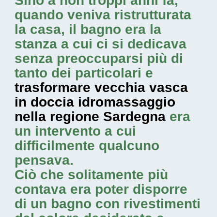
Sino a non troppi anni fa,
quando veniva ristrutturata
la casa, il bagno era la
stanza a cui ci si dedicava
senza preoccuparsi più di
tanto dei particolari e
trasformare vecchia vasca
in doccia idromassaggio
nella regione Sardegna
era
un intervento a cui
difficilmente qualcuno
pensava.
Ciò che solitamente più
contava era poter disporre
di un bagno con rivestimenti