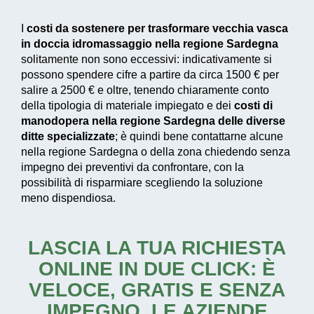
I
costi da sostenere per trasformare vecchia vasca
in doccia idromassaggio nella regione Sardegna
solitamente non sono eccessivi: indicativamente si
possono spendere cifre a partire da circa 1500 € per
salire a 2500 € e oltre, tenendo chiaramente conto
della tipologia di materiale impiegato e dei
costi di
manodopera nella regione Sardegna delle diverse
ditte specializzate
; è quindi bene contattarne alcune
nella regione Sardegna o della zona chiedendo senza
impegno dei preventivi da confrontare, con la
possibilità di risparmiare scegliendo la soluzione
meno dispendiosa.
LASCIA LA TUA RICHIESTA
ONLINE IN DUE CLICK: È
VELOCE, GRATIS E SENZA
IMPEGNO. LE AZIENDE