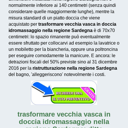
normalmente inferiore ai 140 centimetri (senza quindi
considerare quelle maggiormente lunghe), mentre la
misura standard di un piatto doccia che viene
acquistato per
trasformare vecchia vasca in doccia
idromassaggio nella regione Sardegna
è di 70x70
centimetri: lo spazio rimanente può eventualmente
essere sfruttato per collocarvi ad esempio la lavatrice o
un mobiletto per la biancheria, oppure una poltroncina
per eseguire comodamente la manicure. E ancora: le
detrazioni fiscali del 50% previste sino al 31 dicembre
2016
per la
ristrutturazione nella regione Sardegna
del bagno, 'alleggeriscono' notevolmente i costi.
trasformare vecchia vasca in
doccia idromassaggio nella