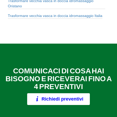
Trasformare vecchia vasca in doccia idromassaggio
Oristano
Trasformare vecchia vasca in doccia idromassaggio Italia
COMUNICACI DI COSA HAI
BISOGNO E RICEVERAI FINO A
4 PREVENTIVI
Richiedi preventivi